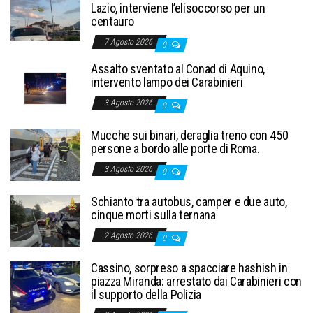
Lazio, interviene l’elisoccorso per un
centauro
7 Agosto 2026
0
Assalto sventato al Conad di Aquino,
intervento lampo dei Carabinieri
3 Agosto 2026
0
Mucche sui binari, deraglia treno con 450
persone a bordo alle porte di Roma.
3 Agosto 2026
0
Schianto tra autobus, camper e due auto,
cinque morti sulla ternana
2 Agosto 2026
0
Cassino, sorpreso a spacciare hashish in
piazza Miranda: arrestato dai Carabinieri con
il supporto della Polizia