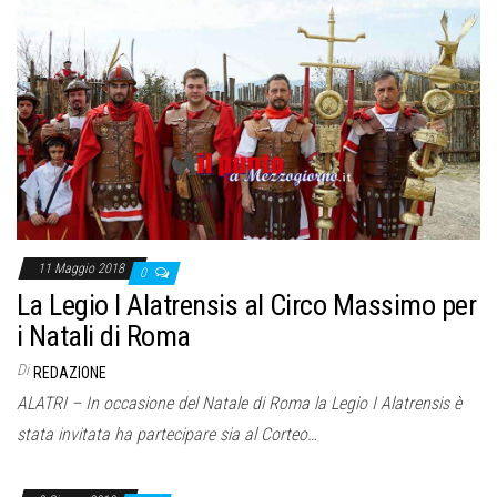
11 Maggio 2018
0
La Legio I Alatrensis al Circo Massimo per
i Natali di Roma
Di
REDAZIONE
ALATRI – In occasione del Natale di Roma la Legio I Alatrensis è
stata invitata ha partecipare sia al Corteo…