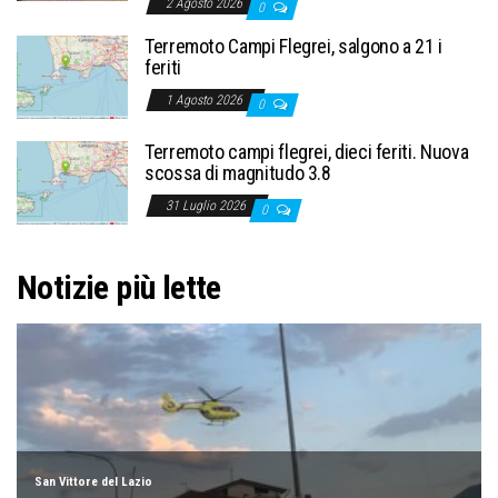
2 Agosto 2026
0
Terremoto Campi Flegrei, salgono a 21 i
feriti
1 Agosto 2026
0
Terremoto campi flegrei, dieci feriti. Nuova
scossa di magnitudo 3.8
31 Luglio 2026
0
Notizie più lette