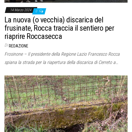
14 Marzo 2024
0
La nuova (o vecchia) discarica del
frusinate, Rocca traccia il sentiero per
riaprire Roccasecca
Di
REDAZIONE
Frosinone – Il presidente della Regione Lazio Francesco Rocca
spiana la strada per la riapertura della discarica di Cerreto a…