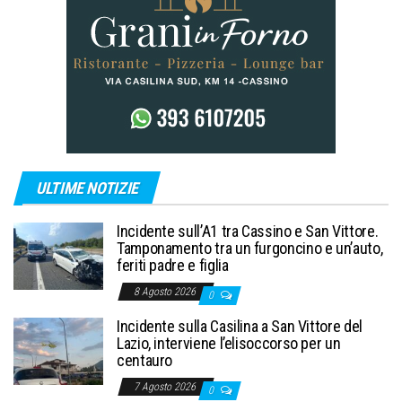
ULTIME NOTIZIE
Incidente sull’A1 tra Cassino e San Vittore.
Tamponamento tra un furgoncino e un’auto,
feriti padre e figlia
8 Agosto 2026
0
Incidente sulla Casilina a San Vittore del
Lazio, interviene l’elisoccorso per un
centauro
7 Agosto 2026
0