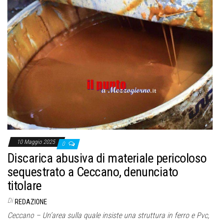
10 Maggio 2025
0
Discarica abusiva di materiale pericoloso
sequestrato a Ceccano, denunciato
titolare
Di
REDAZIONE
Ceccano – Un’area sulla quale insiste una struttura in ferro e Pvc,