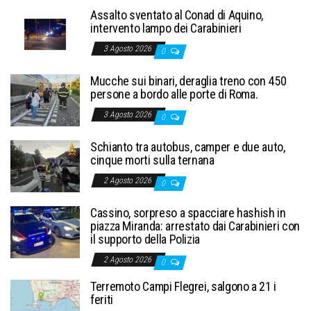
Assalto sventato al Conad di Aquino,
intervento lampo dei Carabinieri
3 Agosto 2026
0
Mucche sui binari, deraglia treno con 450
persone a bordo alle porte di Roma.
3 Agosto 2026
0
Schianto tra autobus, camper e due auto,
cinque morti sulla ternana
2 Agosto 2026
0
Cassino, sorpreso a spacciare hashish in
piazza Miranda: arrestato dai Carabinieri con
il supporto della Polizia
2 Agosto 2026
0
Terremoto Campi Flegrei, salgono a 21 i
feriti