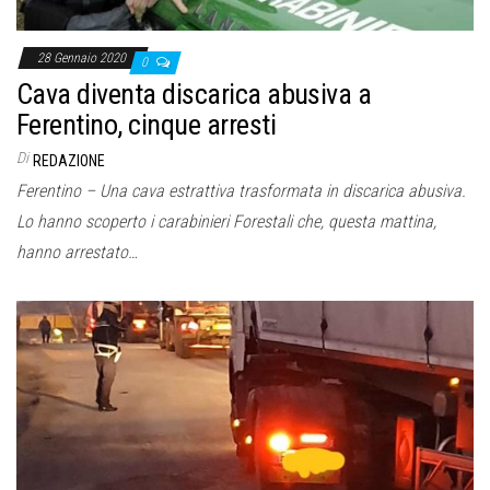
28 Gennaio 2020
0
Cava diventa discarica abusiva a
Ferentino, cinque arresti
Di
REDAZIONE
Ferentino – Una cava estrattiva trasformata in discarica abusiva.
Lo hanno scoperto i carabinieri Forestali che, questa mattina,
hanno arrestato…