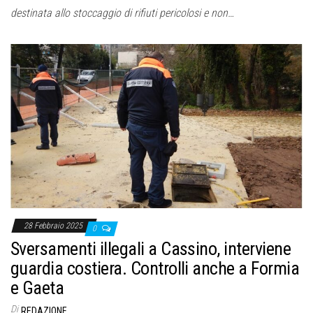
destinata allo stoccaggio di rifiuti pericolosi e non…
28 Febbraio 2025
0
Sversamenti illegali a Cassino, interviene
guardia costiera. Controlli anche a Formia
e Gaeta
Di
REDAZIONE