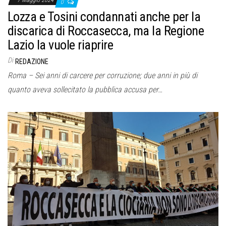
0
Lozza e Tosini condannati anche per la
discarica di Roccasecca, ma la Regione
Lazio la vuole riaprire
Di
REDAZIONE
Roma – Sei anni di carcere per corruzione; due anni in più di
quanto aveva sollecitato la pubblica accusa per…