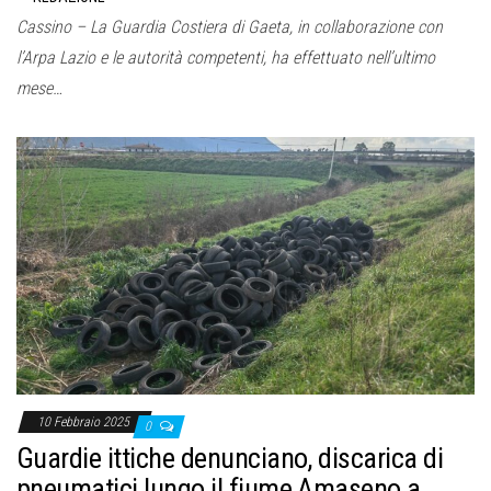
Cassino – La Guardia Costiera di Gaeta, in collaborazione con
l’Arpa Lazio e le autorità competenti, ha effettuato nell’ultimo
mese…
10 Febbraio 2025
0
Guardie ittiche denunciano, discarica di
pneumatici lungo il fiume Amaseno a