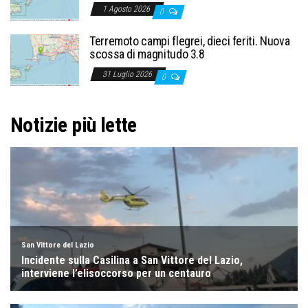
1 Agosto 2026
0
Terremoto campi flegrei, dieci feriti. Nuova
scossa di magnitudo 3.8
31 Luglio 2026
0
Notizie più lette