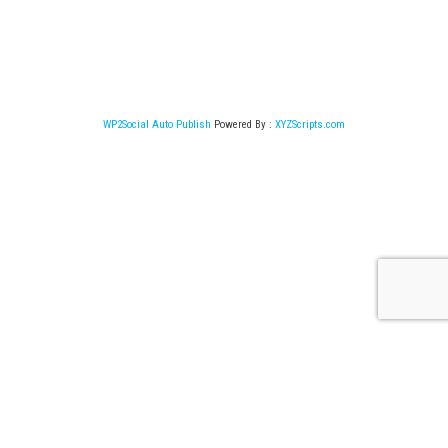
WP2Social Auto Publish
Powered By :
XYZScripts.com