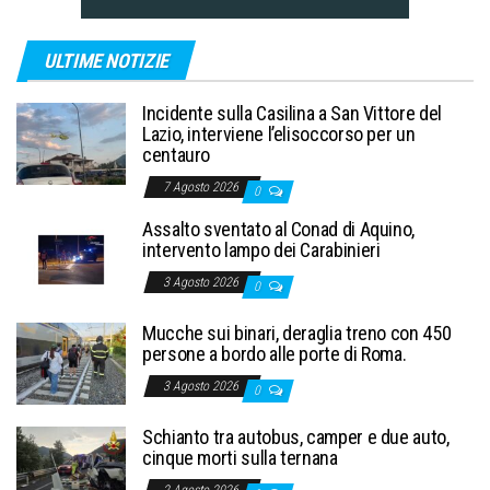
ULTIME NOTIZIE
Incidente sulla Casilina a San Vittore del
Lazio, interviene l’elisoccorso per un
centauro
7 Agosto 2026
0
Assalto sventato al Conad di Aquino,
intervento lampo dei Carabinieri
3 Agosto 2026
0
Mucche sui binari, deraglia treno con 450
persone a bordo alle porte di Roma.
3 Agosto 2026
0
Schianto tra autobus, camper e due auto,
cinque morti sulla ternana
2 Agosto 2026