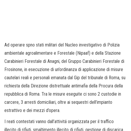
Ad operare spno stati militari del Nucleo investigativo di Polizia
ambientale agroalimentare e Forestale (Nipaaf) e della Stazione
Carabinieri Forestale di Anagni, del Gruppo Carabinieri Forestale di
Frosinone, in esecuzione di un’ordinanza di applicazione di misure
cautelari reali e personali emanata dal Gip del tribunale di Roma, su
richiesta della Direzione distrettuale antimafia della Procura della
repubblica di Roma. Tra le misure eseguite ci sono 2 custodie in
carcere, 3 arresti domiciliari, oltre ai sequestri dell’impianto
estrattivo e dei mezzi d’opera.
I reati contestati vanno dall’attivitá organizzata per il traffico
illecito di rifiuti, smaltimento illecito di rifiuti, gestione di discarica