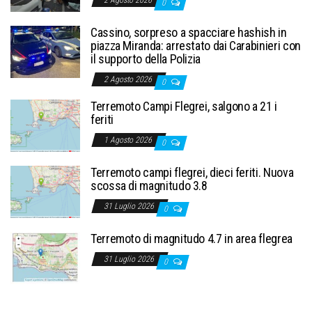
0
Cassino, sorpreso a spacciare hashish in
piazza Miranda: arrestato dai Carabinieri con
il supporto della Polizia
2 Agosto 2026
0
Terremoto Campi Flegrei, salgono a 21 i
feriti
1 Agosto 2026
0
Terremoto campi flegrei, dieci feriti. Nuova
scossa di magnitudo 3.8
31 Luglio 2026
0
Terremoto di magnitudo 4.7 in area flegrea
31 Luglio 2026
0