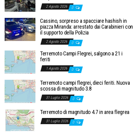
2 Agosto 2026
0
Cassino, sorpreso a spacciare hashish in
piazza Miranda: arrestato dai Carabinieri con
il supporto della Polizia
2 Agosto 2026
0
Terremoto Campi Flegrei, salgono a 21 i
feriti
1 Agosto 2026
0
Terremoto campi flegrei, dieci feriti. Nuova
scossa di magnitudo 3.8
31 Luglio 2026
0
Terremoto di magnitudo 4.7 in area flegrea
31 Luglio 2026
0