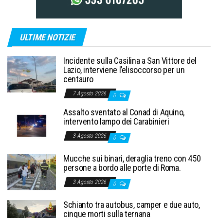
ULTIME NOTIZIE
Incidente sulla Casilina a San Vittore del
Lazio, interviene l’elisoccorso per un
centauro
7 Agosto 2026
0
Assalto sventato al Conad di Aquino,
intervento lampo dei Carabinieri
3 Agosto 2026
0
Mucche sui binari, deraglia treno con 450
persone a bordo alle porte di Roma.
3 Agosto 2026
0
Schianto tra autobus, camper e due auto,
cinque morti sulla ternana