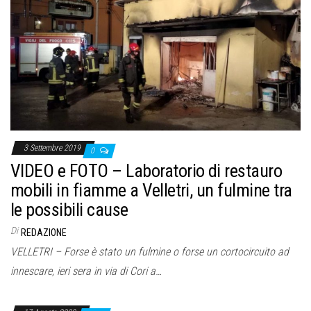
3 Settembre 2019
0
VIDEO e FOTO – Laboratorio di restauro
mobili in fiamme a Velletri, un fulmine tra
le possibili cause
Di
REDAZIONE
VELLETRI – Forse è stato un fulmine o forse un cortocircuito ad
innescare, ieri sera in via di Cori a…