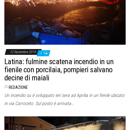
12 Novembre 2019
0
Latina: fulmine scatena incendio in un
fienile con porcilaia, pompieri salvano
decine di maiali
Di
REDAZIONE
Un incendio su è sviluppato ieri sera ad Aprilia in un fienile ubicato
in via Carroceto. Sul posto è arrivata…