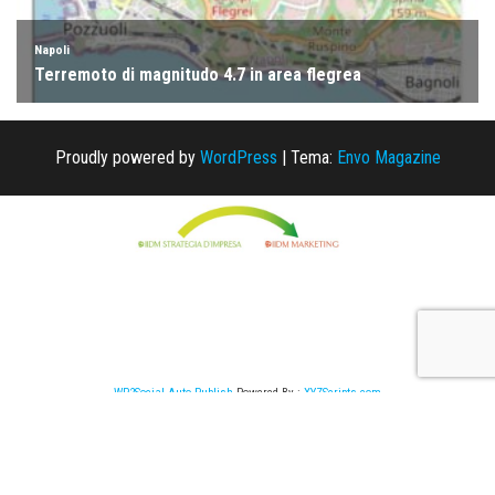
Proudly powered by
WordPress
|
Tema:
Envo Magazine
WP2Social Auto Publish
Powered By :
XYZScripts.com