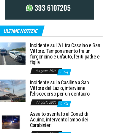
ULTIME NOTIZIE
Incidente sull’A1 tra Cassino e San
Vittore. Tamponamento tra un
furgoncino e un’auto, feriti padre e
figlia
8 Agosto 2026
0
Incidente sulla Casilina a San
Vittore del Lazio, interviene
l’elisoccorso per un centauro
7 Agosto 2026
0
Assalto sventato al Conad di
Aquino, intervento lampo dei
Carabinieri