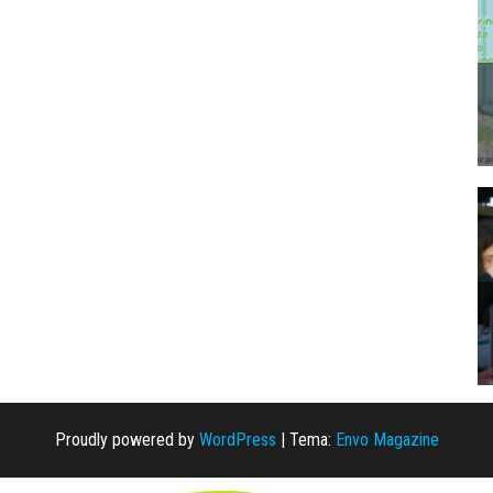
Proudly powered by
WordPress
|
Tema:
Envo Magazine