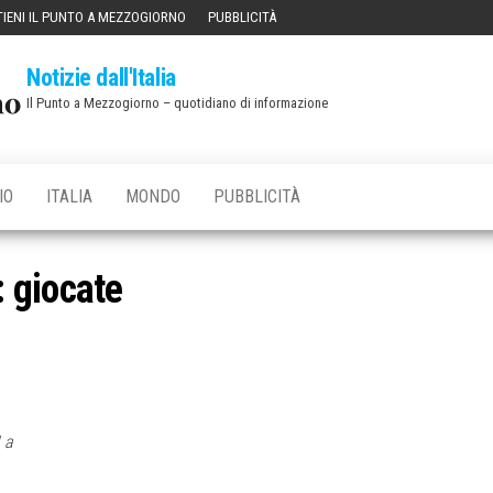
IENI IL PUNTO A MEZZOGIORNO
PUBBLICITÀ
Notizie dall'Italia
Il Punto a Mezzogiorno – quotidiano di informazione
IO
ITALIA
MONDO
PUBBLICITÀ
:
giocate
 a