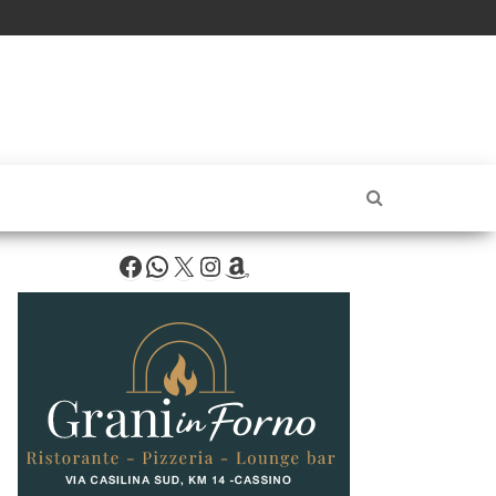
Facebook
WhatsApp
X
Instagram
Amazon