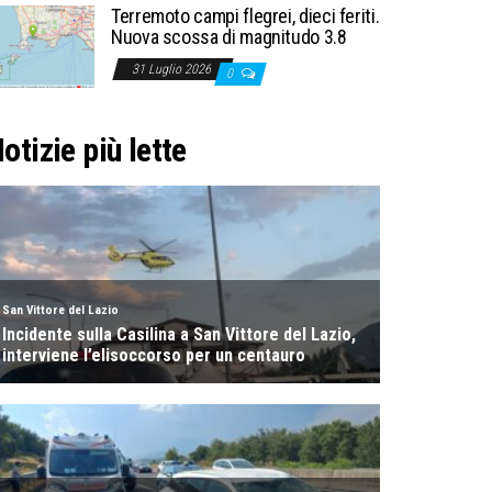
Terremoto campi flegrei, dieci feriti.
Nuova scossa di magnitudo 3.8
31 Luglio 2026
0
otizie più lette