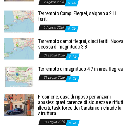
2 Agosto 2026
0
Terremoto Campi Flegrei, salgono a 21 i
feriti
1 Agosto 2026
0
Terremoto campi flegrei, dieci feriti. Nuova
scossa di magnitudo 3.8
31 Luglio 2026
0
Terremoto di magnitudo 4.7 in area flegrea
31 Luglio 2026
0
Frosinone, casa di riposo per anziani
abusiva: gravi carenze di sicurezza e rifiuti
illeciti, task force dei Carabinieri chiude la
struttura
31 Luglio 2026
0