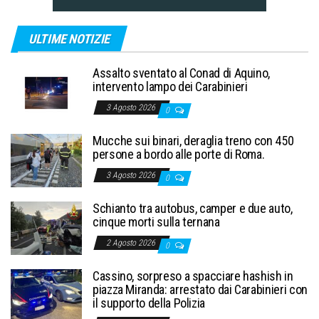
ULTIME NOTIZIE
Assalto sventato al Conad di Aquino,
intervento lampo dei Carabinieri
3 Agosto 2026
0
Mucche sui binari, deraglia treno con 450
persone a bordo alle porte di Roma.
3 Agosto 2026
0
Schianto tra autobus, camper e due auto,
cinque morti sulla ternana
2 Agosto 2026
0
Cassino, sorpreso a spacciare hashish in
piazza Miranda: arrestato dai Carabinieri con
il supporto della Polizia