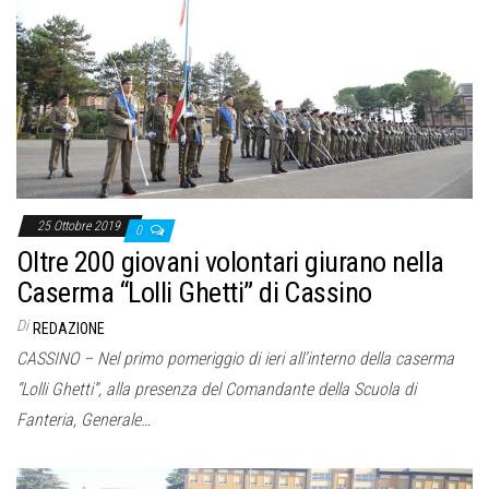
25 Ottobre 2019
0
Oltre 200 giovani volontari giurano nella
Caserma “Lolli Ghetti” di Cassino
Di
REDAZIONE
CASSINO – Nel primo pomeriggio di ieri all’interno della caserma
“Lolli Ghetti”, alla presenza del Comandante della Scuola di
Fanteria, Generale…