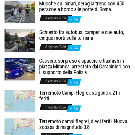
Mucche sui binari, deraglia treno con 450
persone a bordo alle porte di Roma.
3 Agosto 2026
0
Schianto tra autobus, camper e due auto,
cinque morti sulla ternana
2 Agosto 2026
0
Cassino, sorpreso a spacciare hashish in
piazza Miranda: arrestato dai Carabinieri con
il supporto della Polizia
2 Agosto 2026
0
Terremoto Campi Flegrei, salgono a 21 i
feriti
1 Agosto 2026
0
Terremoto campi flegrei, dieci feriti. Nuova
scossa di magnitudo 3.8