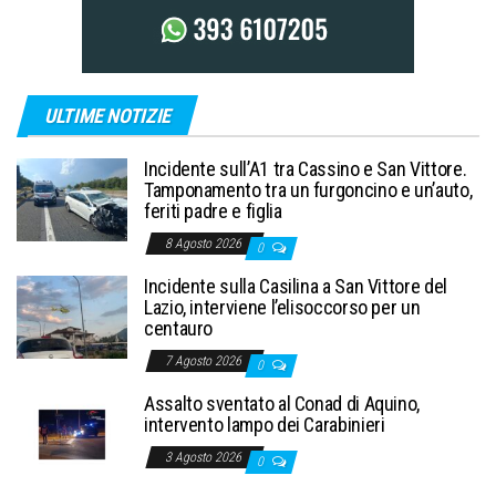
ULTIME NOTIZIE
Incidente sull’A1 tra Cassino e San Vittore.
Tamponamento tra un furgoncino e un’auto,
feriti padre e figlia
8 Agosto 2026
0
Incidente sulla Casilina a San Vittore del
Lazio, interviene l’elisoccorso per un
centauro
7 Agosto 2026
0
Assalto sventato al Conad di Aquino,
intervento lampo dei Carabinieri
3 Agosto 2026
0