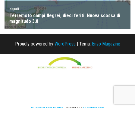
Proudly powered by
WordPress
|
Tema:
Envo Magazine
WP2Social Auto Publish
Powered By :
XYZScripts.com