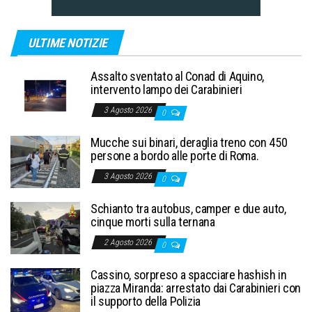
ULTIME NOTIZIE
Assalto sventato al Conad di Aquino,
intervento lampo dei Carabinieri
3 Agosto 2026
0
Mucche sui binari, deraglia treno con 450
persone a bordo alle porte di Roma.
3 Agosto 2026
0
Schianto tra autobus, camper e due auto,
cinque morti sulla ternana
2 Agosto 2026
0
Cassino, sorpreso a spacciare hashish in
piazza Miranda: arrestato dai Carabinieri con
il supporto della Polizia