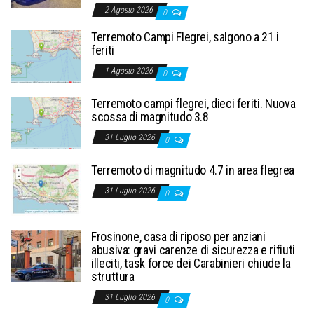
2 Agosto 2026
0
Terremoto Campi Flegrei, salgono a 21 i
feriti
1 Agosto 2026
0
Terremoto campi flegrei, dieci feriti. Nuova
scossa di magnitudo 3.8
31 Luglio 2026
0
Terremoto di magnitudo 4.7 in area flegrea
31 Luglio 2026
0
Frosinone, casa di riposo per anziani
abusiva: gravi carenze di sicurezza e rifiuti
illeciti, task force dei Carabinieri chiude la
struttura
31 Luglio 2026
0