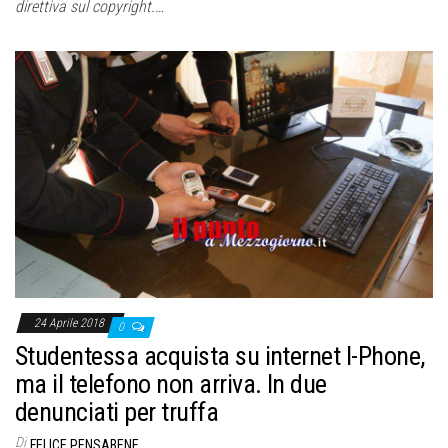
direttiva sul copyright.…
24 Aprile 2018
0
Studentessa acquista su internet I-Phone,
ma il telefono non arriva. In due
denunciati per truffa
Di
FELICE PENSABENE