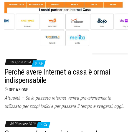
20 Aprile 2024
0
Perché avere Internet a casa è ormai
indispensabile
Di
REDAZIONE
Attualità – Se in passato Internet veniva prevalentemente
utilizzato per scopi ludici e per passare il tempo e svagarsi, oggi…
30 Dicembre 2019
0