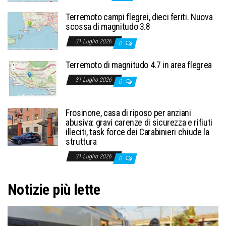
Terremoto campi flegrei, dieci feriti. Nuova
scossa di magnitudo 3.8
31 Luglio 2026
0
Terremoto di magnitudo 4.7 in area flegrea
31 Luglio 2026
0
Frosinone, casa di riposo per anziani
abusiva: gravi carenze di sicurezza e rifiuti
illeciti, task force dei Carabinieri chiude la
struttura
31 Luglio 2026
0
Notizie più lette