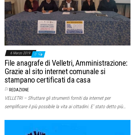
6 Marzo 2019
0
File anagrafe di Velletri, Amministrazione:
Grazie al sito internet comunale si
stampano certificati da casa
Di
REDAZIONE
VELLETRI – Sfruttare gli strumenti forniti da internet per
semplificare il più possibile la vita ai cittadini. E’ stato detto più…