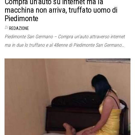
Compra un’auto su internet ma la
macchina non arriva, truffato uomo di
Piedimonte
Di
REDAZIONE
Piedimonte San Germano – Compra un’auto attraverso internet
ma in due lo truffano e al 48enne di Piedimonte San Germano…