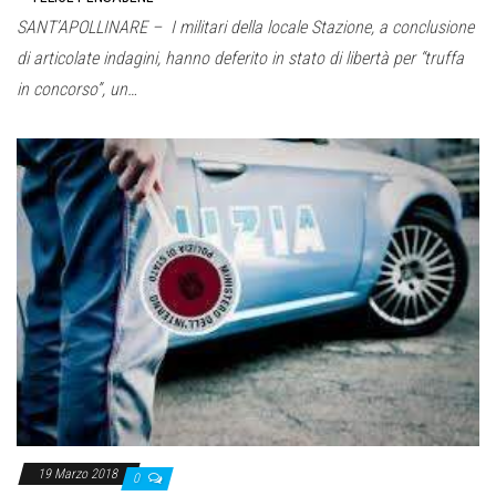
SANT’APOLLINARE – I militari della locale Stazione, a conclusione
di articolate indagini, hanno deferito in stato di libertà per “truffa
in concorso”, un…
19 Marzo 2018
0