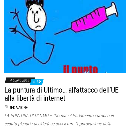
4 Luglio 2018
0
La puntura di Ultimo… all’attacco dell’UE
alla libertà di internet
Di
REDAZIONE
LA PUNTURA DI ULTIMO – “Domani il Parlamento europeo in
seduta plenaria deciderà se accelerare l’approvazione della