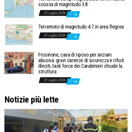
scossa di magnitudo 3.8
31 Luglio 2026
0
Terremoto di magnitudo 4.7 in area flegrea
31 Luglio 2026
0
Frosinone, casa di riposo per anziani
abusiva: gravi carenze di sicurezza e rifiuti
illeciti, task force dei Carabinieri chiude la
struttura
31 Luglio 2026
0
Notizie più lette