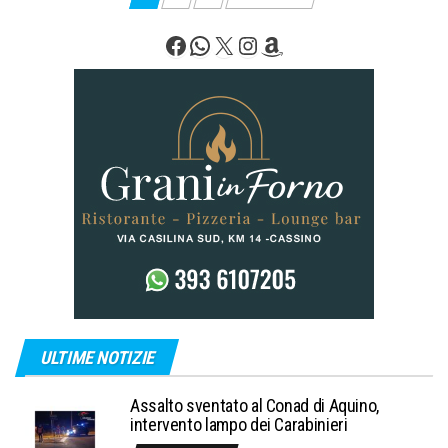
degli
Facebook
WhatsApp
X
Instagram
Amazon
articoli
ULTIME NOTIZIE
Assalto sventato al Conad di Aquino,
intervento lampo dei Carabinieri