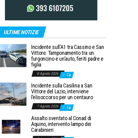
ULTIME NOTIZIE
Incidente sull’A1 tra Cassino e San
Vittore. Tamponamento tra un
furgoncino e un’auto, feriti padre e
figlia
8 Agosto 2026
0
Incidente sulla Casilina a San
Vittore del Lazio, interviene
l’elisoccorso per un centauro
7 Agosto 2026
0
Assalto sventato al Conad di
Aquino, intervento lampo dei
Carabinieri