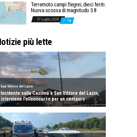
Terremoto campi flegrei, dieci feriti.
Nuova scossa di magnitudo 3.8
31 Luglio 2026
0
otizie più lette