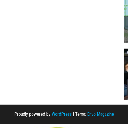
Proudly powered by
WordPress
|
Tema:
Envo Magazine