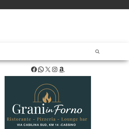
Facebook
WhatsApp
X
Instagram
Amazon