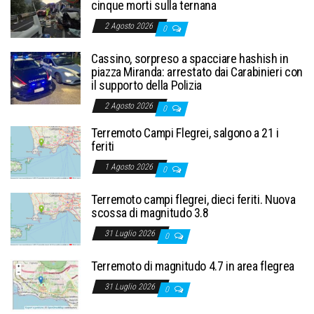
cinque morti sulla ternana
2 Agosto 2026
0
Cassino, sorpreso a spacciare hashish in
piazza Miranda: arrestato dai Carabinieri con
il supporto della Polizia
2 Agosto 2026
0
Terremoto Campi Flegrei, salgono a 21 i
feriti
1 Agosto 2026
0
Terremoto campi flegrei, dieci feriti. Nuova
scossa di magnitudo 3.8
31 Luglio 2026
0
Terremoto di magnitudo 4.7 in area flegrea
31 Luglio 2026
0