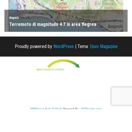
Proudly powered by
WordPress
|
Tema:
Envo Magazine
WP2Social Auto Publish
Powered By :
XYZScripts.com