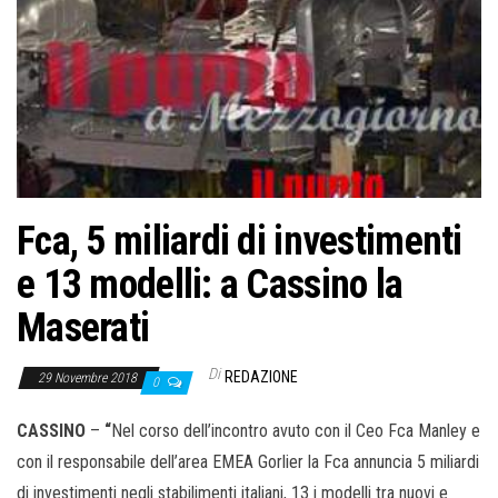
Fca, 5 miliardi di investimenti
e 13 modelli: a Cassino la
Maserati
Di
REDAZIONE
29 Novembre 2018
0
CASSINO
–
“
Nel corso dell’incontro avuto con il Ceo Fca Manley e
con il responsabile dell’area EMEA Gorlier la Fca annuncia 5 miliardi
di investimenti negli stabilimenti italiani, 13 i modelli tra nuovi e