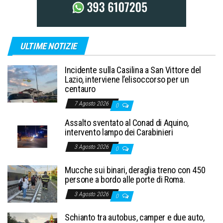
ULTIME NOTIZIE
Incidente sulla Casilina a San Vittore del
Lazio, interviene l’elisoccorso per un
centauro
7 Agosto 2026
0
Assalto sventato al Conad di Aquino,
intervento lampo dei Carabinieri
3 Agosto 2026
0
Mucche sui binari, deraglia treno con 450
persone a bordo alle porte di Roma.
3 Agosto 2026
0
Schianto tra autobus, camper e due auto,