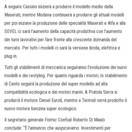
A seguire Cassino inizierà a produrre il modello medio della
Maserati, mentre Modena continuerà a produrre gli attuali modelli
per poi iniziare la produzione delle specialità Maserati e Alfa e alla
SEVEL ci sarà l’aumento della capacità produttiva con l’aumento
dei turni lavorativi per fare fronte alla crescente domanda del
mercato. Per tutti i modelli ci sarà la versione ibrida, elettrica e
plug-in.
Tutti gli stabilimenti di meccanica seguiranno l’evoluzione dei nuovi
modelli e dei restyling. Per quanto riguarda i motori, lo stabilimento
di Cento seguirà la produzione del super modello ad alta
compatibilità ecologica e dei motori marini. A Pratola Serra si
produrrà il motore Diesel Euro6, mentre a Termoli verrà prodotto il
nuovo motore benzina super ecologico.
Il segretario generale Fismic Confsal Roberto Di Maulo
conclude: “È l’annuncio che auspicavamo. Investimenti per