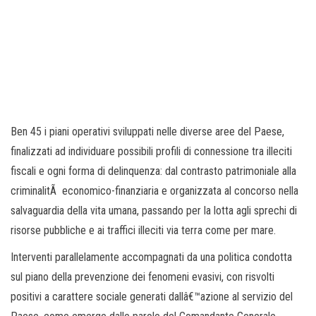
Ben 45 i piani operativi sviluppati nelle diverse aree del Paese,
finalizzati ad individuare possibili profili di connessione tra illeciti
fiscali e ogni forma di delinquenza: dal contrasto patrimoniale alla
criminalitÃ economico-finanziaria e organizzata al concorso nella
salvaguardia della vita umana, passando per la lotta agli sprechi di
risorse pubbliche e ai traffici illeciti via terra come per mare.
Interventi parallelamente accompagnati da una politica condotta
sul piano della prevenzione dei fenomeni evasivi, con risvolti
positivi a carattere sociale generati dallâ€™azione al servizio del