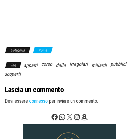
Categoria
Roma
corso
irregolari
pubblici
appalti
dalla
miliardi
Tag
scoperti
Lascia un commento
Devi essere
connesso
per inviare un commento.
Facebook
WhatsApp
X
Instagram
Amazon