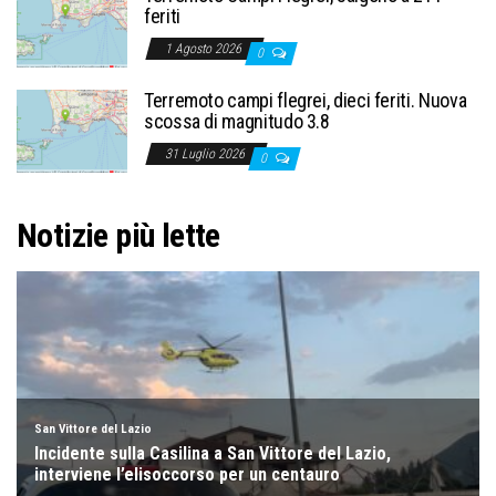
feriti
1 Agosto 2026
0
Terremoto campi flegrei, dieci feriti. Nuova
scossa di magnitudo 3.8
31 Luglio 2026
0
Notizie più lette