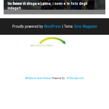
Proudly powered by
WordPress
|
Tema:
Envo Magazine
WP2Social Auto Publish
Powered By :
XYZScripts.com