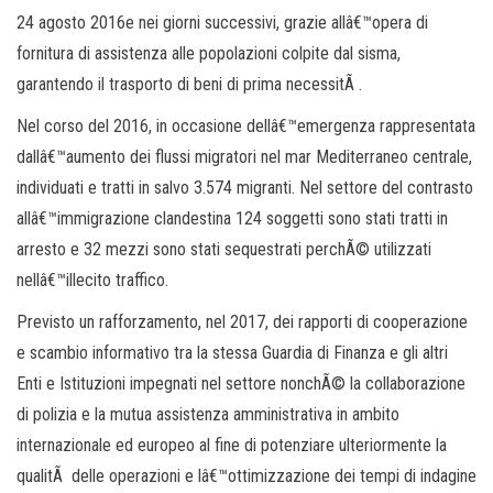
24 agosto 2016e nei giorni successivi, grazie allâ€™opera di
fornitura di assistenza alle popolazioni colpite dal sisma,
garantendo il trasporto di beni di prima necessitÃ .
Nel corso del 2016, in occasione dellâ€™emergenza rappresentata
dallâ€™aumento dei flussi migratori nel mar Mediterraneo centrale,
individuati e tratti in salvo 3.574 migranti. Nel settore del contrasto
allâ€™immigrazione clandestina 124 soggetti sono stati tratti in
arresto e 32 mezzi sono stati sequestrati perchÃ© utilizzati
nellâ€™illecito traffico.
Previsto un rafforzamento, nel 2017, dei rapporti di cooperazione
e scambio informativo tra la stessa Guardia di Finanza e gli altri
Enti e Istituzioni impegnati nel settore nonchÃ© la collaborazione
di polizia e la mutua assistenza amministrativa in ambito
internazionale ed europeo al fine di potenziare ulteriormente la
qualitÃ delle operazioni e lâ€™ottimizzazione dei tempi di indagine