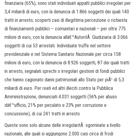
finanziaria (65%), sono stati individuati appalti pubblici irregolari per
3,4 miliardi di euro, con la denuncia di 1.866 soggetti dei quali 140
tratti in arresto; scoperti casi di illegittima percezione o richiesta
di finanziamenti pubblici – comunitari e nazionali – per oltre 775
milioni di euro, con la denuncia allâ€™AutoritÃ Giudiziaria di 3.066
soggetti di cui 53 arrestati. Individuate truffe nel settore
previdenziale e nel Sistema Sanitario Nazionale per circa 158
milioni di euro, con la denuncia di 8.926 soggetti, 87 dei quali tratti
in arresto, segnalati sprechi o irregolari gestioni di fondi pubblici
che hanno cagionato danni patrimoniali allo Stato per piÃ¹ di 5,3
miliardi di euro. Per reati ed altri illeciti contro la Pubblica
Amministrazione, denunciati 4.031 soggetti (56% per abuso
dâ€™ufficio, 21% per peculato e 23% per corruzione e
concussione), di cui 241 tratti in arresto.
Queste sono solo alcune delle irregolaritÃ sgominate a livello
nazionale, alle quali si aggiungono 2.000 casi circa di frodi