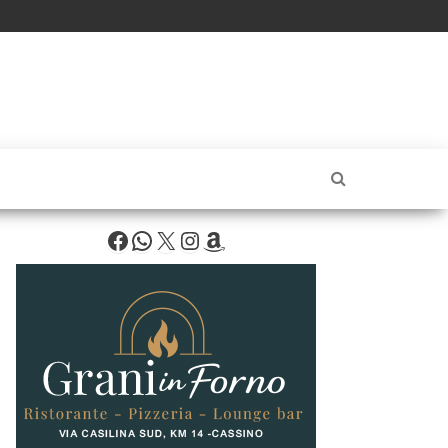
Facebook
WhatsApp
X
Instagram
Amazon