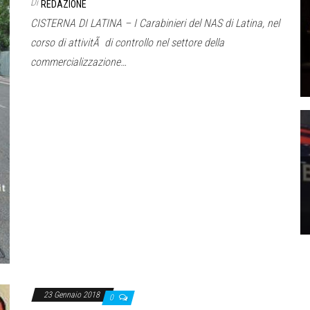
Di
REDAZIONE
CISTERNA DI LATINA – I Carabinieri del NAS di Latina, nel
corso di attivitÃ di controllo nel settore della
commercializzazione…
23 Gennaio 2018
0