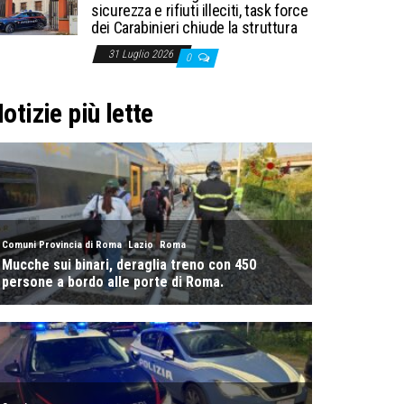
sicurezza e rifiuti illeciti, task force
dei Carabinieri chiude la struttura
31 Luglio 2026
0
otizie più lette