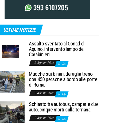
ULTIME NOTIZIE
Assalto sventato al Conad di
Aquino, intervento lampo dei
Carabinieri
3 Agosto 2026
0
Mucche sui binari, deraglia treno
con 450 persone a bordo alle porte
di Roma.
3 Agosto 2026
0
Schianto tra autobus, camper e due
auto, cinque morti sulla ternana
2 Agosto 2026
0