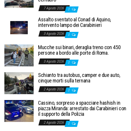
7 Agosto 2026
0
Assalto sventato al Conad di Aquino,
intervento lampo dei Carabinieri
3 Agosto 2026
0
Mucche sui binari, deraglia treno con 450
persone a bordo alle porte di Roma.
3 Agosto 2026
0
Schianto tra autobus, camper e due auto,
cinque morti sulla ternana
2 Agosto 2026
0
Cassino, sorpreso a spacciare hashish in
piazza Miranda: arrestato dai Carabinieri con
il supporto della Polizia
2 Agosto 2026
0