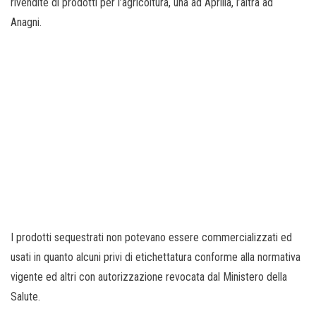
rivendite di prodotti per l’agricoltura, una ad Aprilia, l’altra ad
Anagni.
I prodotti sequestrati non potevano essere commercializzati ed
usati in quanto alcuni privi di etichettatura conforme alla normativa
vigente ed altri con autorizzazione revocata dal Ministero della
Salute.