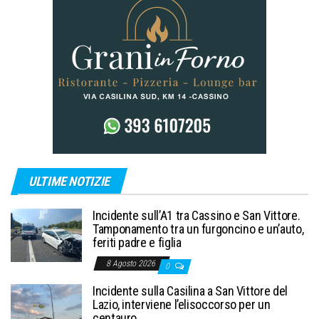
ULTIME NOTIZIE
Incidente sull’A1 tra Cassino e San Vittore.
Tamponamento tra un furgoncino e un’auto,
feriti padre e figlia
8 Agosto 2026
0
Incidente sulla Casilina a San Vittore del
Lazio, interviene l’elisoccorso per un
centauro