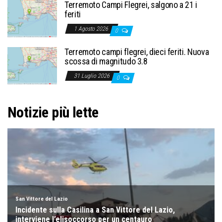
Terremoto Campi Flegrei, salgono a 21 i
feriti
1 Agosto 2026
0
Terremoto campi flegrei, dieci feriti. Nuova
scossa di magnitudo 3.8
31 Luglio 2026
0
Notizie più lette