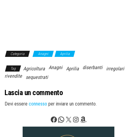
Categoria
Anagni
Aprilia
Anagni
diserbanti
Agricoltura
Aprilia
irregolari
Tag
rivendite
sequestrati
Lascia un commento
Devi essere
connesso
per inviare un commento.
Facebook
WhatsApp
X
Instagram
Amazon