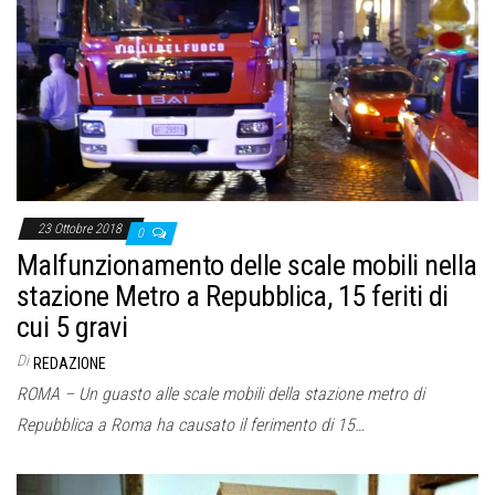
23 Ottobre 2018
0
Malfunzionamento delle scale mobili nella
stazione Metro a Repubblica, 15 feriti di
cui 5 gravi
Di
REDAZIONE
ROMA – Un guasto alle scale mobili della stazione metro di
Repubblica a Roma ha causato il ferimento di 15…