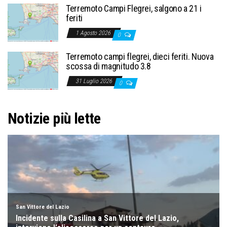
Terremoto Campi Flegrei, salgono a 21 i
feriti
1 Agosto 2026
0
Terremoto campi flegrei, dieci feriti. Nuova
scossa di magnitudo 3.8
31 Luglio 2026
0
Notizie più lette