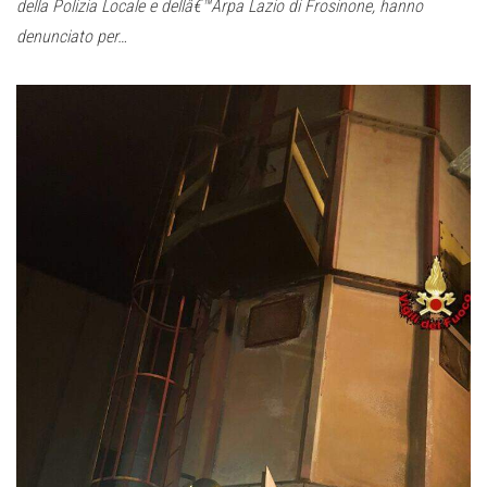
della Polizia Locale e dellâ€™Arpa Lazio di Frosinone, hanno
denunciato per…