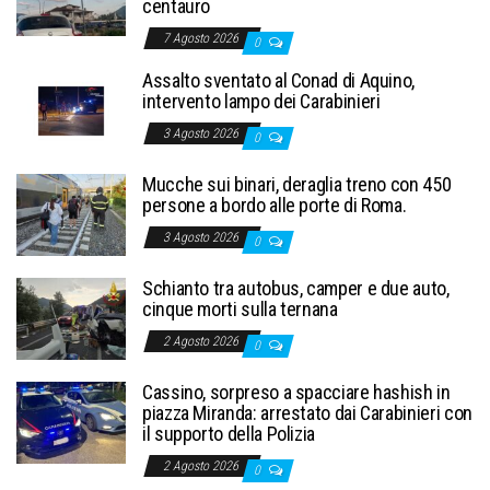
centauro
7 Agosto 2026
0
Assalto sventato al Conad di Aquino,
intervento lampo dei Carabinieri
3 Agosto 2026
0
Mucche sui binari, deraglia treno con 450
persone a bordo alle porte di Roma.
3 Agosto 2026
0
Schianto tra autobus, camper e due auto,
cinque morti sulla ternana
2 Agosto 2026
0
Cassino, sorpreso a spacciare hashish in
piazza Miranda: arrestato dai Carabinieri con
il supporto della Polizia
2 Agosto 2026
0