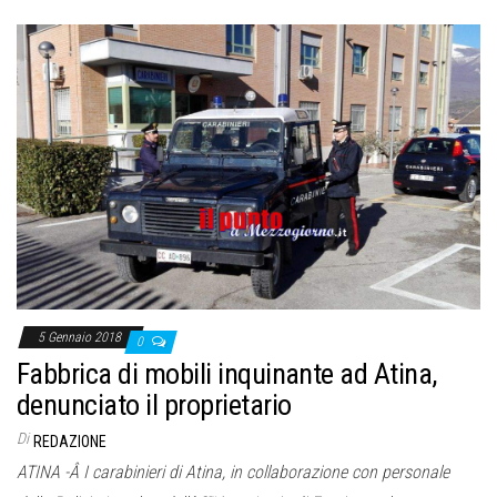
5 Gennaio 2018
0
Fabbrica di mobili inquinante ad Atina,
denunciato il proprietario
Di
REDAZIONE
ATINA -Â I carabinieri di Atina, in collaborazione con personale