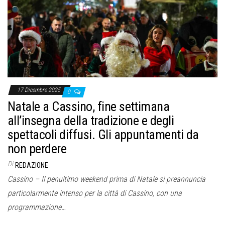
17 Dicembre 2025
0
Natale a Cassino, fine settimana
all’insegna della tradizione e degli
spettacoli diffusi. Gli appuntamenti da
non perdere
Di
REDAZIONE
Cassino – Il penultimo weekend prima di Natale si preannuncia
particolarmente intenso per la città di Cassino, con una
programmazione…