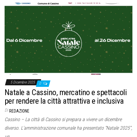
5 Dicembre 2025
0
Natale a Cassino, mercatino e spettacoli
per rendere la città attrattiva e inclusiva
Di
REDAZIONE
Cassino – La città di Cassino si prepara a vivere un dicembre
diverso. L’amministrazione comunale ha presentato “Natale 2025”,
un…