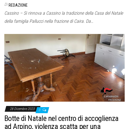
Di
REDAZIONE
Cassino – Si rinnova a Cassino la tradizione della Casa del Natale
della famiglia Pallucci nella frazione di Caira. Da…
28 Dicembre 2023
0
Botte di Natale nel centro di accoglienza
ad Arpino, violenza scatta per una