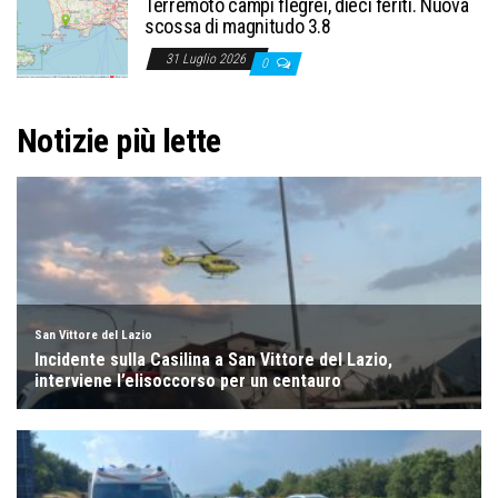
Terremoto campi flegrei, dieci feriti. Nuova
scossa di magnitudo 3.8
31 Luglio 2026
0
Notizie più lette