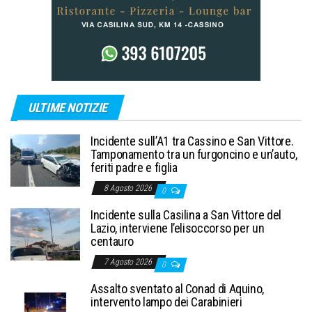
ULTIME NOTIZIE
Incidente sull’A1 tra Cassino e San Vittore.
Tamponamento tra un furgoncino e un’auto,
feriti padre e figlia
8 Agosto 2026
0
Incidente sulla Casilina a San Vittore del
Lazio, interviene l’elisoccorso per un
centauro
7 Agosto 2026
0
Assalto sventato al Conad di Aquino,
intervento lampo dei Carabinieri