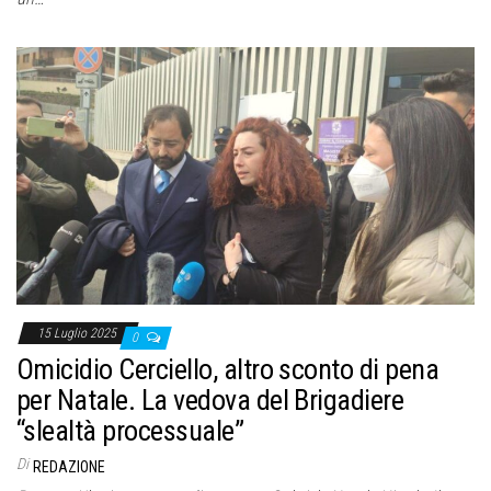
15 Luglio 2025
0
Omicidio Cerciello, altro sconto di pena
per Natale. La vedova del Brigadiere
“slealtà processuale”
Di
REDAZIONE