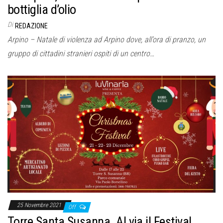
bottiglia d’olio
Di
REDAZIONE
Arpino – Natale di violenza ad Arpino dove, all’ora di pranzo, un
gruppo di cittadini stranieri ospiti di un centro…
25 Novembre 2021
Off
Torre Santa Susanna. Al via il Festival