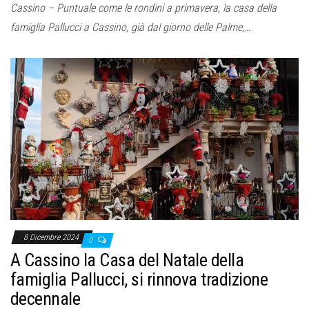
Cassino – Puntuale come le rondini a primavera, la casa della
famiglia Pallucci a Cassino, già dal giorno delle Palme,…
8 Dicembre 2024
0
A Cassino la Casa del Natale della
famiglia Pallucci, si rinnova tradizione
decennale