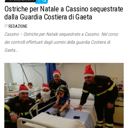
0
Ostriche per Natale a Cassino sequestrate
dalla Guardia Costiera di Gaeta
Di
REDAZIONE
Cassino – Ostriche per Natale sequestrate a Cassino. Nel corso
dei controlli effettuati dagli uomini della guardia Costiera di
Gaeta…