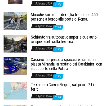
3 Agosto 2026
0
Mucche sui binari, deraglia treno con 450
persone a bordo alle porte di Roma.
3 Agosto 2026
0
Schianto tra autobus, camper e due auto,
cinque morti sulla ternana
2 Agosto 2026
0
Cassino, sorpreso a spacciare hashish in
piazza Miranda: arrestato dai Carabinieri con
il supporto della Polizia
2 Agosto 2026
0
Terremoto Campi Flegrei, salgono a 21 i
feriti
1 Agosto 2026
0