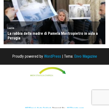
Proudly powered by
WordPress
|
Tema:
Envo Magazine
WP2Social Auto Publish
Powered By :
XYZScripts.com