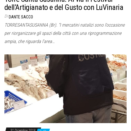
dell’Artigianato e del Gusto con LuVinaria
Di
DANTE SACCO
TORRESANTASUSANNA (Br). “I mercatini natalizi sono l’occasione
per riorganizzare gli spazi della città con una riprogrammazione
ampia, che riguarda l’area…
31 Dicembre 2019