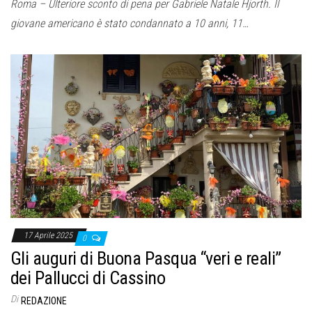
Roma – Ulteriore sconto di pena per Gabriele Natale Hjorth. Il
giovane americano è stato condannato a 10 anni, 11…
17 Aprile 2025
0
Gli auguri di Buona Pasqua “veri e reali”
dei Pallucci di Cassino
Di
REDAZIONE