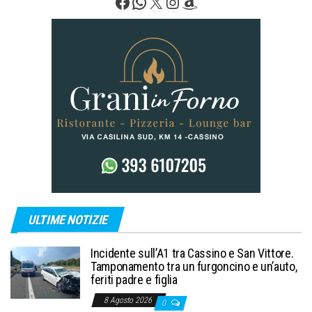
Facebook
WhatsApp
X
Instagram
Amazon
ULTIME NOTIZIE
Incidente sull’A1 tra Cassino e San Vittore.
Tamponamento tra un furgoncino e un’auto,
feriti padre e figlia
8 Agosto 2026
0