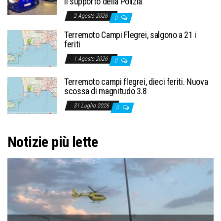
il supporto della Polizia
2 Agosto 2026
0
Terremoto Campi Flegrei, salgono a 21 i
feriti
1 Agosto 2026
0
Terremoto campi flegrei, dieci feriti. Nuova
scossa di magnitudo 3.8
31 Luglio 2026
0
Notizie più lette