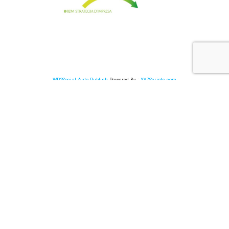
WP2Social Auto Publish
Powered By :
XYZScripts.com