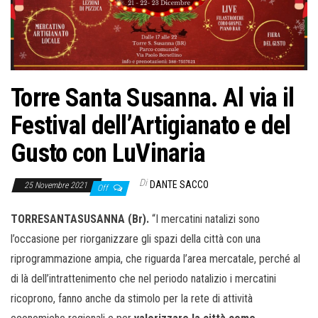
Torre Santa Susanna. Al via il
Festival dell’Artigianato e del
Gusto con LuVinaria
Di
DANTE SACCO
25 Novembre 2021
Off
TORRESANTASUSANNA (Br).
“I mercatini natalizi sono
l’occasione per riorganizzare gli spazi della città con una
riprogrammazione ampia, che riguarda l’area mercatale, perché al
di là dell’intrattenimento che nel periodo natalizio i mercatini
ricoprono, fanno anche da stimolo per la rete di attività