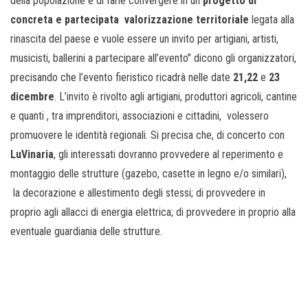
della popolazione e di farle convergere in un
progetto di
concreta e partecipata valorizzazione territoriale
legata alla
rinascita del paese e vuole essere un invito per artigiani, artisti,
musicisti, ballerini a partecipare all’evento” dicono gli organizzatori,
precisando che l’evento fieristico ricadrà nelle date
21,22
e
23
dicembre
. L’invito è rivolto agli artigiani, produttori agricoli, cantine
e quanti , tra imprenditori, associazioni e cittadini, volessero
promuovere le identità regionali. Si precisa che, di concerto con
LuVinaria
, gli interessati dovranno provvedere al reperimento e
montaggio delle strutture (gazebo, casette in legno e/o similari),
la decorazione e allestimento degli stessi; di provvedere in
proprio agli allacci di energia elettrica; di provvedere in proprio alla
eventuale guardiania delle strutture.