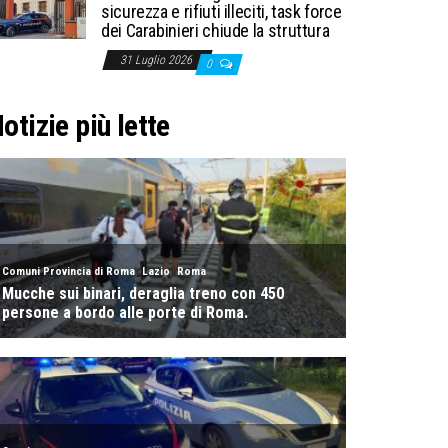
sicurezza e rifiuti illeciti, task force
dei Carabinieri chiude la struttura
31 Luglio 2026
0
otizie più lette