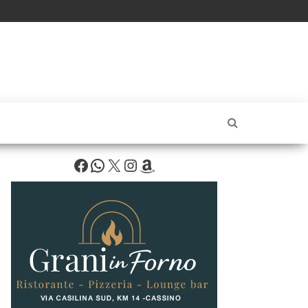
Facebook
WhatsApp
X
Instagram
Amazon