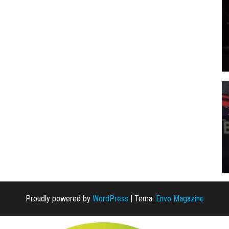
Proudly powered by
WordPress
|
Tema:
Envo Magazine