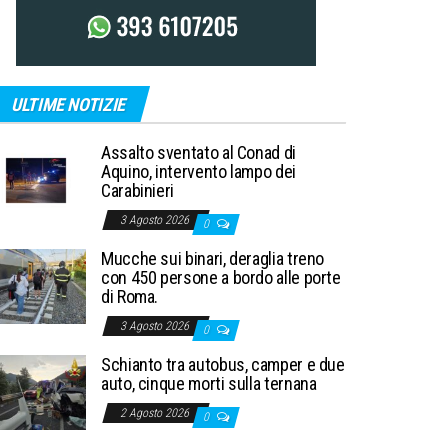
ULTIME NOTIZIE
Assalto sventato al Conad di
Aquino, intervento lampo dei
Carabinieri
3 Agosto 2026
0
Mucche sui binari, deraglia treno
con 450 persone a bordo alle porte
di Roma.
3 Agosto 2026
0
Schianto tra autobus, camper e due
auto, cinque morti sulla ternana
2 Agosto 2026
0