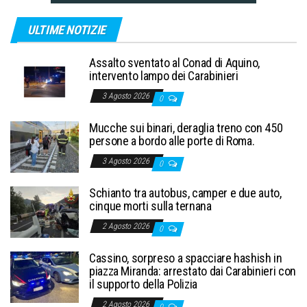
ULTIME NOTIZIE
Assalto sventato al Conad di Aquino,
intervento lampo dei Carabinieri
3 Agosto 2026
0
Mucche sui binari, deraglia treno con 450
persone a bordo alle porte di Roma.
3 Agosto 2026
0
Schianto tra autobus, camper e due auto,
cinque morti sulla ternana
2 Agosto 2026
0
Cassino, sorpreso a spacciare hashish in
piazza Miranda: arrestato dai Carabinieri con
il supporto della Polizia
2 Agosto 2026
0