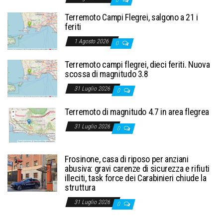
Terremoto Campi Flegrei, salgono a 21 i
feriti
1 Agosto 2026
0
Terremoto campi flegrei, dieci feriti. Nuova
scossa di magnitudo 3.8
31 Luglio 2026
0
Terremoto di magnitudo 4.7 in area flegrea
31 Luglio 2026
0
Frosinone, casa di riposo per anziani
abusiva: gravi carenze di sicurezza e rifiuti
illeciti, task force dei Carabinieri chiude la
struttura
31 Luglio 2026
0