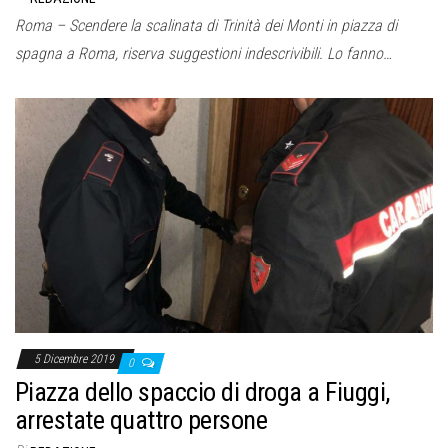
Roma – Scendere la scalinata di Trinità dei Monti in piazza di
spagna a Roma, riserva suggestioni indescrivibili. Lo fanno…
5 Dicembre 2019
0
Piazza dello spaccio di droga a Fiuggi,
arrestate quattro persone