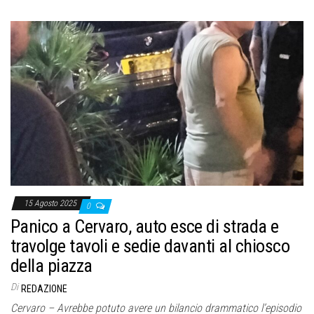
15 Agosto 2025
0
Panico a Cervaro, auto esce di strada e
travolge tavoli e sedie davanti al chiosco
della piazza
Di
REDAZIONE
Cervaro – Avrebbe potuto avere un bilancio drammatico l’episodio