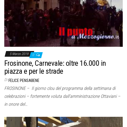
5 Marzo 2019
0
Frosinone, Carnevale: oltre 16.000 in
piazza e per le strade
Di
FELICE PENSABENE
FROSINONE – Il giorno clou del programma della settimana di
celebrazioni – fortemente voluta dall’amministrazione Ottaviani –
in onore del…