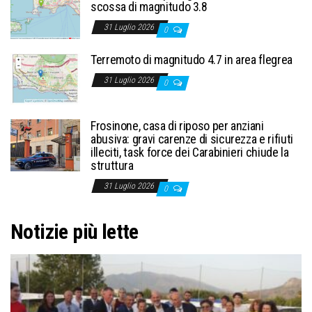
scossa di magnitudo 3.8
31 Luglio 2026
0
Terremoto di magnitudo 4.7 in area flegrea
31 Luglio 2026
0
Frosinone, casa di riposo per anziani
abusiva: gravi carenze di sicurezza e rifiuti
illeciti, task force dei Carabinieri chiude la
struttura
31 Luglio 2026
0
Notizie più lette