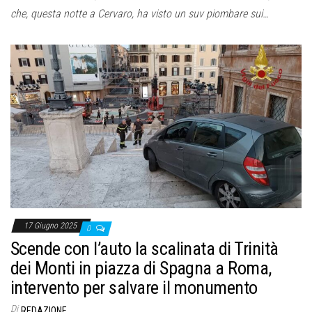
che, questa notte a Cervaro, ha visto un suv piombare sui…
17 Giugno 2025
0
Scende con l’auto la scalinata di Trinità
dei Monti in piazza di Spagna a Roma,
intervento per salvare il monumento
Di
REDAZIONE