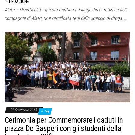
Di
REDAZIONE
Alatri – Disarticolata questa mattina a Fiuggi, dai carabinieri della
compagnia di Alatri, una ramificata rete dello spaccio di droga.…
27 Settembre 2019
0
Cerimonia per Commemorare i caduti in
piazza De Gasperi con gli studenti della