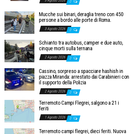
3 Agosto 2026
0
Mucche sui binari, deraglia treno con 450
persone a bordo alle porte di Roma.
3 Agosto 2026
0
Schianto tra autobus, camper e due auto,
cinque morti sulla ternana
2 Agosto 2026
0
Cassino, sorpreso a spacciare hashish in
piazza Miranda: arrestato dai Carabinieri con
il supporto della Polizia
2 Agosto 2026
0
Terremoto Campi Flegrei, salgono a 21 i
feriti
1 Agosto 2026
0
Terremoto campi flegrei, dieci feriti. Nuova