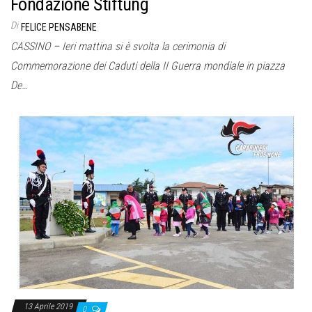
Fondazione Stiftung
Di
FELICE PENSABENE
CASSINO – Ieri mattina si è svolta la cerimonia di
Commemorazione dei Caduti della II Guerra mondiale in piazza
De…
13 Aprile 2019
0