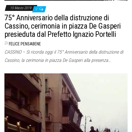
15 Marzo 2019
0
75° Anniversario della distruzione di
Cassino, cerimonia in piazza De Gasperi
presieduta dal Prefetto Ignazio Portelli
Di
FELICE PENSABENE
CASSINO – Si ricorda oggi il 75° Anniversario della distruzione di
Cassino, la cerimonia in piazza De Gasperi alla presenza…