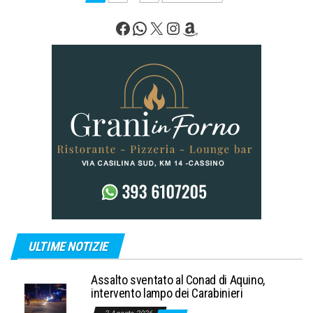
degli
Facebook
WhatsApp
X
Instagram
Amazon
articoli
ULTIME NOTIZIE
Assalto sventato al Conad di Aquino,
intervento lampo dei Carabinieri