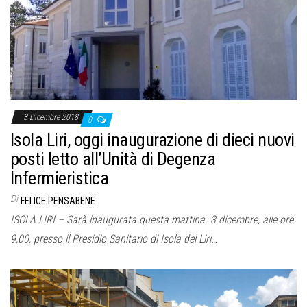
3 Dicembre 2018
0
Isola Liri, oggi inaugurazione di dieci nuovi
posti letto all’Unità di Degenza
Infermieristica
Di
FELICE PENSABENE
ISOLA LIRI – Sarà inaugurata questa mattina. 3 dicembre, alle ore
9,00, presso il Presidio Sanitario di Isola del Liri…