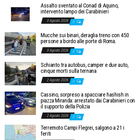
Assalto sventato al Conad di Aquino,
intervento lampo dei Carabinieri
3 Agosto 2026
0
Mucche sui binari, deraglia treno con 450
persone a bordo alle porte di Roma.
3 Agosto 2026
0
Schianto tra autobus, camper e due auto,
cinque morti sulla ternana
2 Agosto 2026
0
Cassino, sorpreso a spacciare hashish in
piazza Miranda: arrestato dai Carabinieri con
il supporto della Polizia
2 Agosto 2026
0
Terremoto Campi Flegrei, salgono a 21 i
feriti