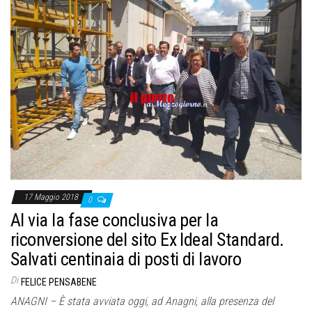
17 Maggio 2018
0
Al via la fase conclusiva per la
riconversione del sito Ex Ideal Standard.
Salvati centinaia di posti di lavoro
Di
FELICE PENSABENE
ANAGNI – È stata avviata oggi, ad Anagni, alla presenza del