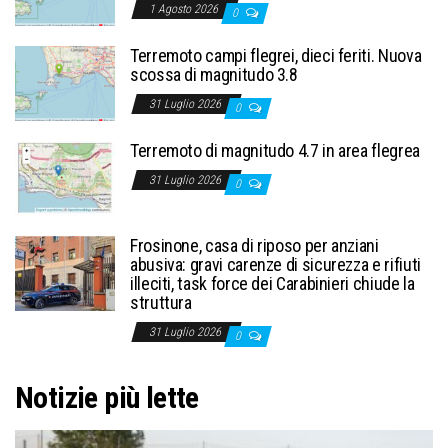
1 Agosto 2026
0
Terremoto campi flegrei, dieci feriti. Nuova
scossa di magnitudo 3.8
31 Luglio 2026
0
Terremoto di magnitudo 4.7 in area flegrea
31 Luglio 2026
0
Frosinone, casa di riposo per anziani
abusiva: gravi carenze di sicurezza e rifiuti
illeciti, task force dei Carabinieri chiude la
struttura
31 Luglio 2026
0
Notizie più lette