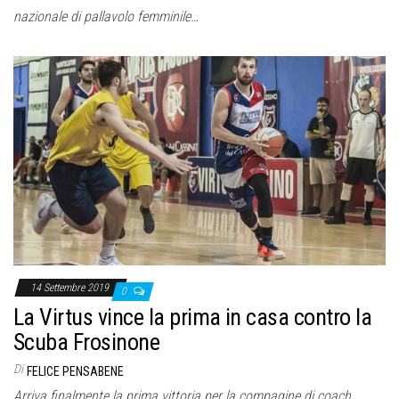
nazionale di pallavolo femminile…
14 Settembre 2019
0
La Virtus vince la prima in casa contro la
Scuba Frosinone
Di
FELICE PENSABENE
Arriva finalmente la prima vittoria per la compagine di coach