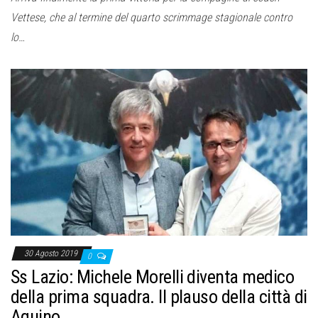
Vettese, che al termine del quarto scrimmage stagionale contro
lo…
30 Agosto 2019
0
Ss Lazio: Michele Morelli diventa medico
della prima squadra. Il plauso della città di
Aquino