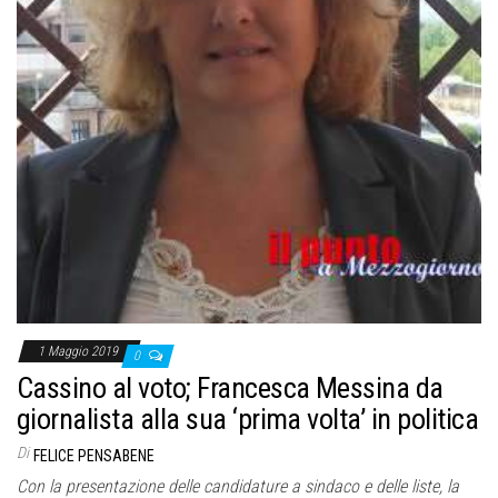
1 Maggio 2019
0
Cassino al voto; Francesca Messina da
giornalista alla sua ‘prima volta’ in politica
Di
FELICE PENSABENE
Con la presentazione delle candidature a sindaco e delle liste, la