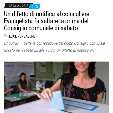
18 Giugno 2019
0
Un difetto di notifica al consigliere
Evangelista fa saltare la prima del
Consiglio comunale di sabato
Di
FELICE PENSABENE
CASSINO – Salta la convocazone del primo Consiglio comunale
fissato per sabato 22 alle 10.30. Un difetto di notifica al…