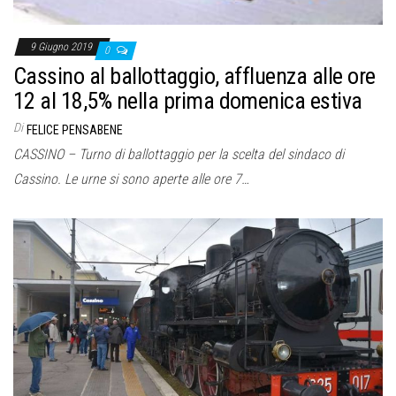
9 Giugno 2019
0
Cassino al ballottaggio, affluenza alle ore
12 al 18,5% nella prima domenica estiva
Di
FELICE PENSABENE
CASSINO – Turno di ballottaggio per la scelta del sindaco di
Cassino. Le urne si sono aperte alle ore 7…