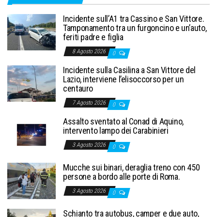
Incidente sull’A1 tra Cassino e San Vittore.
Tamponamento tra un furgoncino e un’auto,
feriti padre e figlia
8 Agosto 2026
0
Incidente sulla Casilina a San Vittore del
Lazio, interviene l’elisoccorso per un
centauro
7 Agosto 2026
0
Assalto sventato al Conad di Aquino,
intervento lampo dei Carabinieri
3 Agosto 2026
0
Mucche sui binari, deraglia treno con 450
persone a bordo alle porte di Roma.
3 Agosto 2026
0
Schianto tra autobus, camper e due auto,