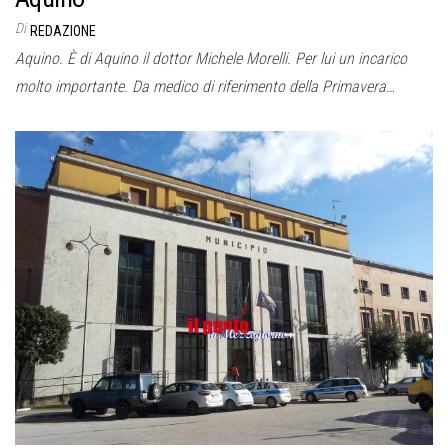
Di
REDAZIONE
Aquino. È di Aquino il dottor Michele Morelli. Per lui un incarico
molto importante. Da medico di riferimento della Primavera…