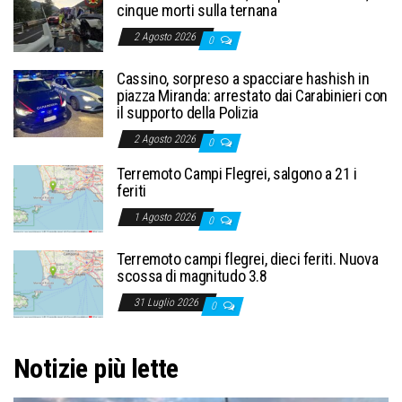
cinque morti sulla ternana
2 Agosto 2026
0
Cassino, sorpreso a spacciare hashish in
piazza Miranda: arrestato dai Carabinieri con
il supporto della Polizia
2 Agosto 2026
0
Terremoto Campi Flegrei, salgono a 21 i
feriti
1 Agosto 2026
0
Terremoto campi flegrei, dieci feriti. Nuova
scossa di magnitudo 3.8
31 Luglio 2026
0
Notizie più lette