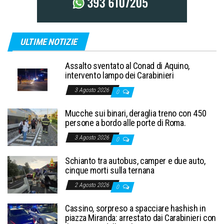
ULTIME NOTIZIE
Assalto sventato al Conad di Aquino,
intervento lampo dei Carabinieri
3 Agosto 2026
0
Mucche sui binari, deraglia treno con 450
persone a bordo alle porte di Roma.
3 Agosto 2026
0
Schianto tra autobus, camper e due auto,
cinque morti sulla ternana
2 Agosto 2026
0
Cassino, sorpreso a spacciare hashish in
piazza Miranda: arrestato dai Carabinieri con