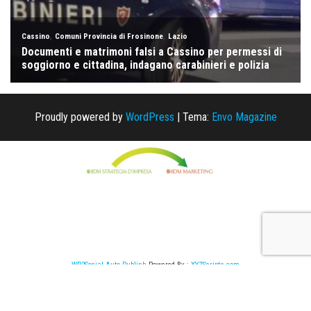
Proudly powered by
WordPress
|
Tema:
Envo Magazine
WP2Social Auto Publish
Powered By :
XYZScripts.com