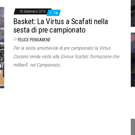
18 Settembre 2016
0
Basket: La Virtus a Scafati nella
sesta di pre campionato
Di
FELICE PENSABENE
Per la sesta amichevole di pre campionato la Virtus
Cassino rende visita alla Givova Scafati, formazione che
militerÃ nel Campionato…