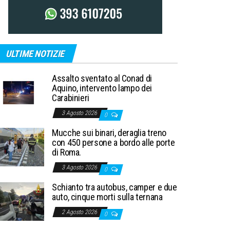
ULTIME NOTIZIE
Assalto sventato al Conad di
Aquino, intervento lampo dei
Carabinieri
3 Agosto 2026
0
Mucche sui binari, deraglia treno
con 450 persone a bordo alle porte
di Roma.
3 Agosto 2026
0
Schianto tra autobus, camper e due
auto, cinque morti sulla ternana
2 Agosto 2026
0