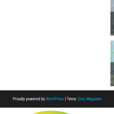
Proudly powered by
WordPress
|
Tema:
Envo Magazine