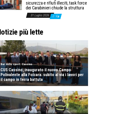
sicurezza e rifiuti illeciti, task force
dei Carabinieri chiude la struttura
31 Luglio 2026
0
otizie più lette