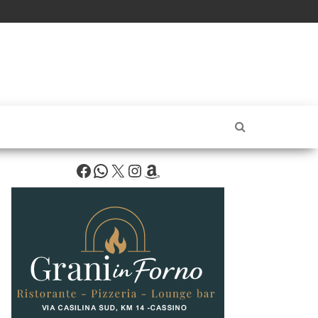
Facebook
WhatsApp
X
Instagram
Amazon