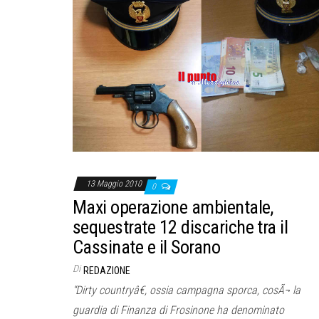
13 Maggio 2010
0
Maxi operazione ambientale,
sequestrate 12 discariche tra il
Cassinate e il Sorano
Di
REDAZIONE
“Dirty countryâ€, ossia campagna sporca, cosÃ¬ la
guardia di Finanza di Frosinone ha denominato