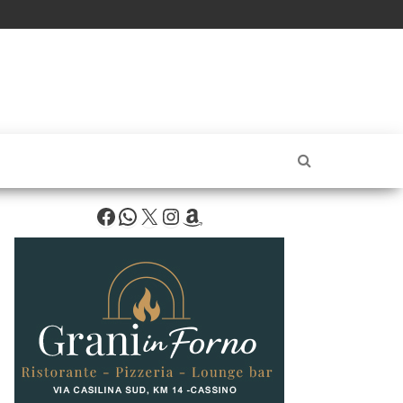
Facebook
WhatsApp
X
Instagram
Amazon