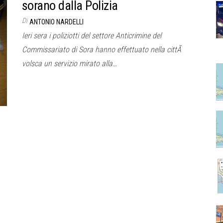
sorano dalla Polizia
Di
ANTONIO NARDELLI
Ieri sera i poliziotti del settore Anticrimine del
Commissariato di Sora hanno effettuato nella cittÃ
volsca un servizio mirato alla…