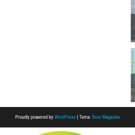
Proudly powered by
WordPress
|
Tema:
Envo Magazine