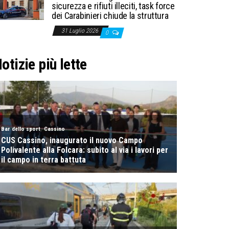
sicurezza e rifiuti illeciti, task force
dei Carabinieri chiude la struttura
31 Luglio 2026
0
otizie più lette