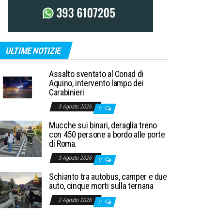
ULTIME NOTIZIE
Assalto sventato al Conad di
Aquino, intervento lampo dei
Carabinieri
3 Agosto 2026
0
Mucche sui binari, deraglia treno
con 450 persone a bordo alle porte
di Roma.
3 Agosto 2026
0
Schianto tra autobus, camper e due
auto, cinque morti sulla ternana
2 Agosto 2026
0