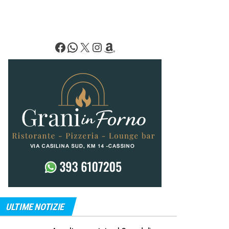
Facebook
WhatsApp
X
Instagram
Amazon
ULTIME NOTIZIE