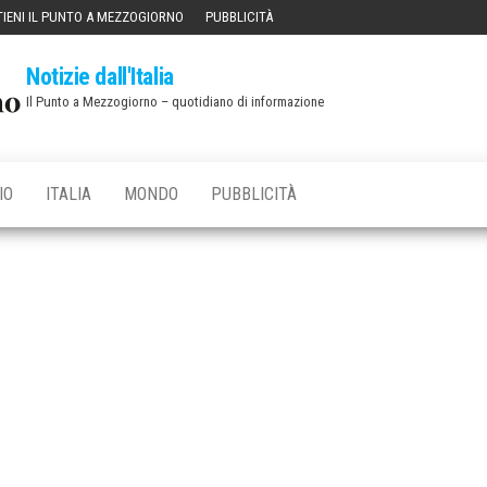
IENI IL PUNTO A MEZZOGIORNO
PUBBLICITÀ
Notizie dall'Italia
Il Punto a Mezzogiorno – quotidiano di informazione
IO
ITALIA
MONDO
PUBBLICITÀ