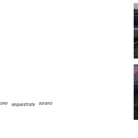
ione
sorano
sequestrate