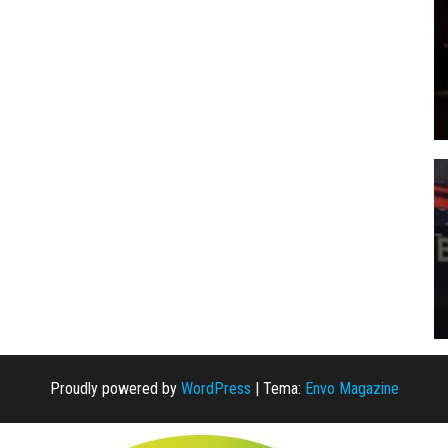
Proudly powered by
WordPress
|
Tema:
Envo Magazine