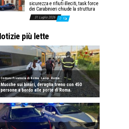
sicurezza e rifiuti illeciti, task force
dei Carabinieri chiude la struttura
31 Luglio 2026
0
otizie più lette