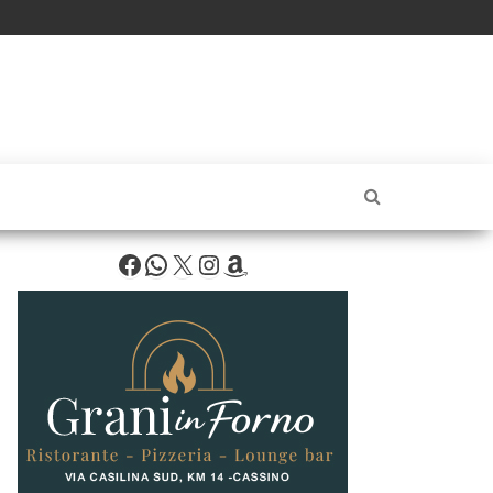
Facebook
WhatsApp
X
Instagram
Amazon