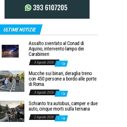
ULTIME NOTIZIE
Assalto sventato al Conad di
Aquino, intervento lampo dei
Carabinieri
3 Agosto 2026
0
Mucche sui binari, deraglia treno
con 450 persone a bordo alle porte
di Roma.
3 Agosto 2026
0
Schianto tra autobus, camper e due
auto, cinque morti sulla ternana
2 Agosto 2026
0