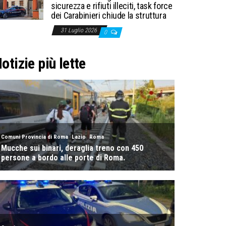
sicurezza e rifiuti illeciti, task force
dei Carabinieri chiude la struttura
31 Luglio 2026
0
otizie più lette