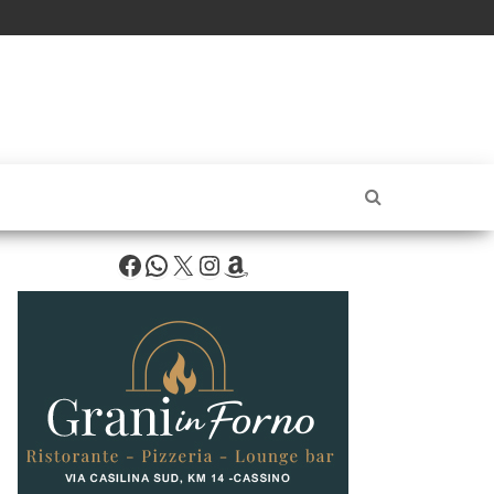
Facebook
WhatsApp
X
Instagram
Amazon