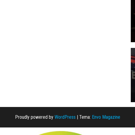
Proudly powered by
WordPress
|
Tema:
Envo Magazine