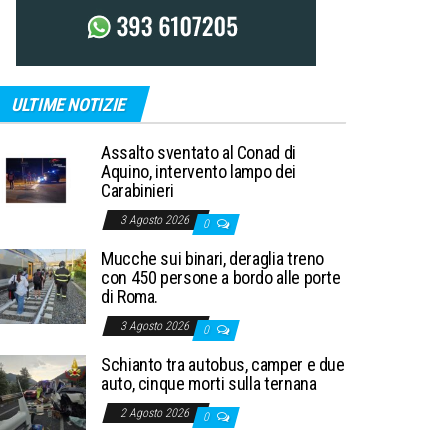
ULTIME NOTIZIE
Assalto sventato al Conad di
Aquino, intervento lampo dei
Carabinieri
3 Agosto 2026
0
Mucche sui binari, deraglia treno
con 450 persone a bordo alle porte
di Roma.
3 Agosto 2026
0
Schianto tra autobus, camper e due
auto, cinque morti sulla ternana
2 Agosto 2026
0