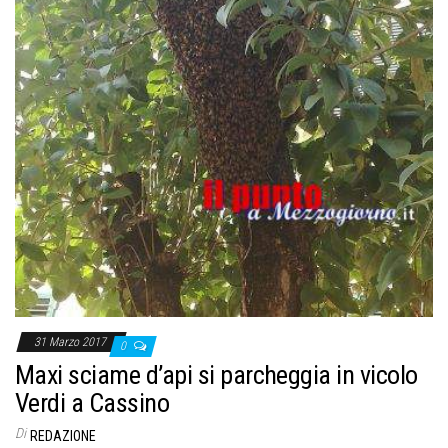
31 Marzo 2017
0
Maxi sciame d’api si parcheggia in vicolo
Verdi a Cassino
Di
REDAZIONE