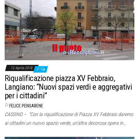
12 Aprile 2018
0
Riqualificazione piazza XV Febbraio,
Langiano: “Nuovi spazi verdi e aggregativi
per i cittadini”
Di
FELICE PENSABENE
CASSINO – “Con la riqualificazione di Piazza XV Febbraio daremo
ai cittadini un nuovo spazio verde, un’altra decorosa opera in…