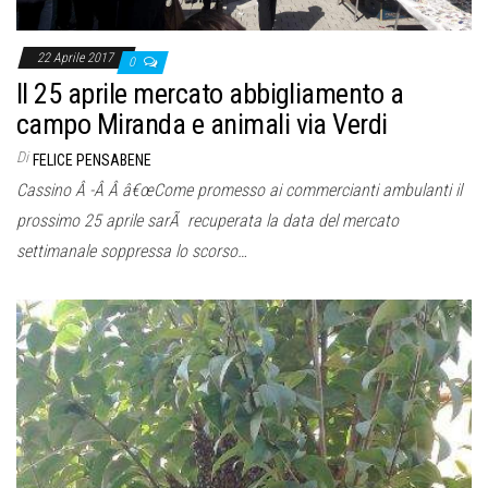
22 Aprile 2017
0
Il 25 aprile mercato abbigliamento a
campo Miranda e animali via Verdi
Di
FELICE PENSABENE
Cassino Â -Â Â â€œCome promesso ai commercianti ambulanti il
prossimo 25 aprile sarÃ recuperata la data del mercato
settimanale soppressa lo scorso…