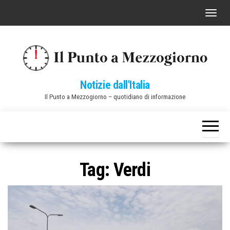
Vai
C
al
o
contenuto
m
m
u
Notizie dall'Italia
t
Il Punto a Mezzogiorno – quotidiano di informazione
a
n
a
v
i
Tag:
Verdi
g
a
z
i