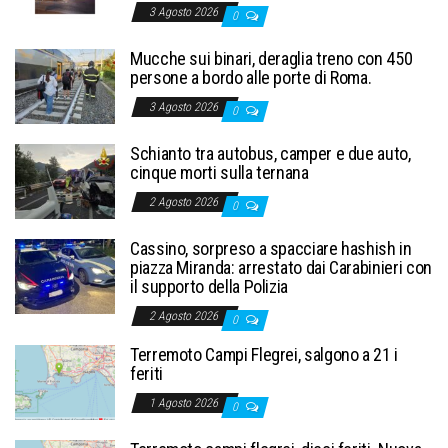
3 Agosto 2026
0
Mucche sui binari, deraglia treno con 450
persone a bordo alle porte di Roma.
3 Agosto 2026
0
Schianto tra autobus, camper e due auto,
cinque morti sulla ternana
2 Agosto 2026
0
Cassino, sorpreso a spacciare hashish in
piazza Miranda: arrestato dai Carabinieri con
il supporto della Polizia
2 Agosto 2026
0
Terremoto Campi Flegrei, salgono a 21 i
feriti
1 Agosto 2026
0