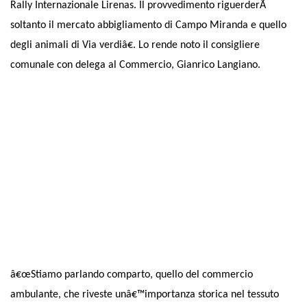
Rally Internazionale Lirenas. Il provvedimento riguerderÃ
soltanto il mercato abbigliamento di Campo Miranda e quello
degli animali di Via verdiâ€. Lo rende noto il consigliere
comunale con delega al Commercio, Gianrico Langiano.
â€œStiamo parlando comparto, quello del commercio
ambulante, che riveste unâ€™importanza storica nel tessuto