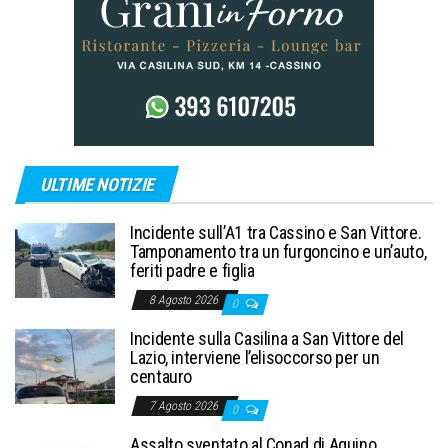
ULTIME NOTIZIE
Incidente sull’A1 tra Cassino e San Vittore.
Tamponamento tra un furgoncino e un’auto,
feriti padre e figlia
8 Agosto 2026
0
Incidente sulla Casilina a San Vittore del
Lazio, interviene l’elisoccorso per un
centauro
7 Agosto 2026
0
Assalto sventato al Conad di Aquino,