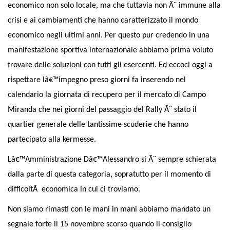
economico non solo locale, ma che tuttavia non Ã¨ immune alla
crisi e ai cambiamenti che hanno caratterizzato il mondo
economico negli ultimi anni. Per questo pur credendo in una
manifestazione sportiva internazionale abbiamo prima voluto
trovare delle soluzioni con tutti gli esercenti. Ed eccoci oggi a
rispettare lâ€™impegno preso giorni fa inserendo nel
calendario la giornata di recupero per il mercato di Campo
Miranda che nei giorni del passaggio del Rally Ã¨ stato il
quartier generale delle tantissime scuderie che hanno
partecipato alla kermesse.
Lâ€™Amministrazione Dâ€™Alessandro si Ã¨ sempre schierata
dalla parte di questa categoria, sopratutto per il momento di
difficoltÃ economica in cui ci troviamo.
Non siamo rimasti con le mani in mani abbiamo mandato un
segnale forte il 15 novembre scorso quando il consiglio