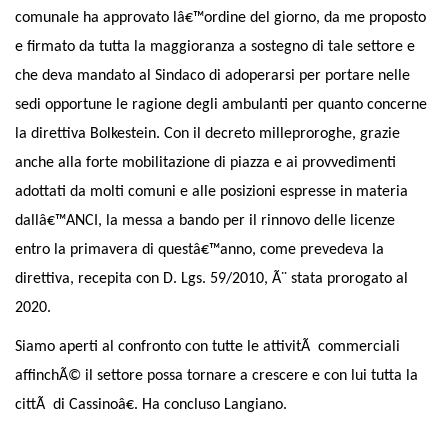
comunale ha approvato lâ€™ordine del giorno, da me proposto
e firmato da tutta la maggioranza a sostegno di tale settore e
che deva mandato al Sindaco di adoperarsi per portare nelle
sedi opportune le ragione degli ambulanti per quanto concerne
la direttiva Bolkestein. Con il decreto milleproroghe, grazie
anche alla forte mobilitazione di piazza e ai provvedimenti
adottati da molti comuni e alle posizioni espresse in materia
dallâ€™ANCI, la messa a bando per il rinnovo delle licenze
entro la primavera di questâ€™anno, come prevedeva la
direttiva, recepita con D. Lgs. 59/2010, Ã¨ stata prorogato al
2020.
Siamo aperti al confronto con tutte le attivitÃ commerciali
affinchÃ© il settore possa tornare a crescere e con lui tutta la
cittÃ di Cassinoâ€. Ha concluso Langiano.