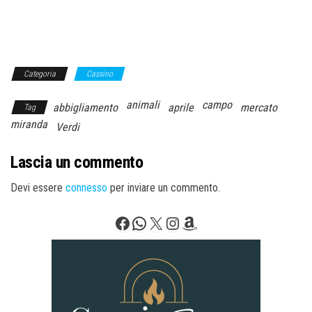
Categoria
Cassino
animali
campo
abbigliamento
aprile
mercato
Tag
miranda
Verdi
Lascia un commento
Devi essere
connesso
per inviare un commento.
Facebook
WhatsApp
X
Instagram
Amazon