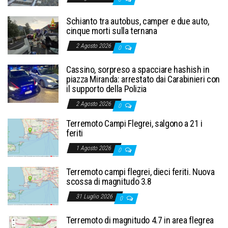
Schianto tra autobus, camper e due auto,
cinque morti sulla ternana
2 Agosto 2026
0
Cassino, sorpreso a spacciare hashish in
piazza Miranda: arrestato dai Carabinieri con
il supporto della Polizia
2 Agosto 2026
0
Terremoto Campi Flegrei, salgono a 21 i
feriti
1 Agosto 2026
0
Terremoto campi flegrei, dieci feriti. Nuova
scossa di magnitudo 3.8
31 Luglio 2026
0
Terremoto di magnitudo 4.7 in area flegrea