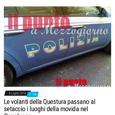
6 Luglio 2018
0
Le volanti della Questura passano al
setaccio i luoghi della movida nel