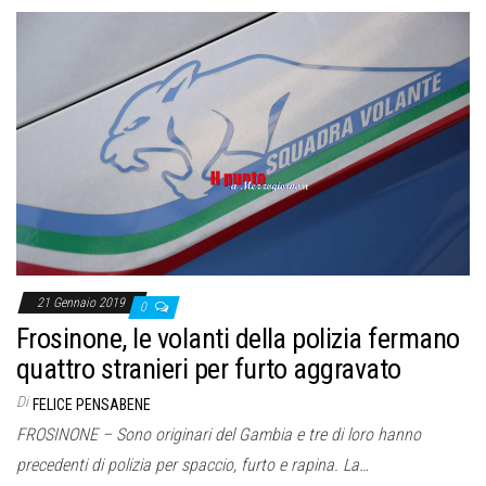
21 Gennaio 2019
0
Frosinone, le volanti della polizia fermano
quattro stranieri per furto aggravato
Di
FELICE PENSABENE
FROSINONE – Sono originari del Gambia e tre di loro hanno
precedenti di polizia per spaccio, furto e rapina. La…