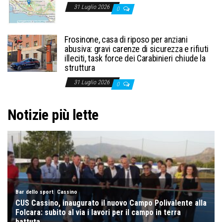
31 Luglio 2026
0
Frosinone, casa di riposo per anziani
abusiva: gravi carenze di sicurezza e rifiuti
illeciti, task force dei Carabinieri chiude la
struttura
31 Luglio 2026
0
Notizie più lette