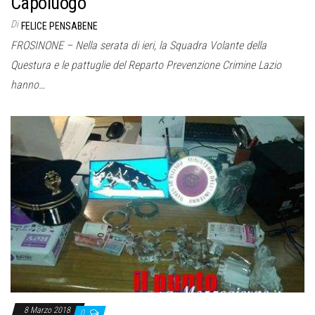
Capoluogo
Di
FELICE PENSABENE
FROSINONE – Nella serata di ieri, la Squadra Volante della
Questura e le pattuglie del Reparto Prevenzione Crimine Lazio
hanno…
8 Marzo 2018
0