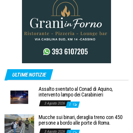
ULTIME NOTIZIE
Assalto sventato al Conad di Aquino,
intervento lampo dei Carabinieri
3 Agosto 2026
0
Mucche sui binari, deraglia treno con 450
persone a bordo alle porte di Roma.
3 Agosto 2026
0