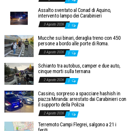
0
Assalto sventato al Conad di Aquino,
intervento lampo dei Carabinieri
3 Agosto 2026
0
Mucche sui binari, deraglia treno con 450
persone a bordo alle porte di Roma.
3 Agosto 2026
0
Schianto tra autobus, camper e due auto,
cinque morti sulla ternana
2 Agosto 2026
0
Cassino, sorpreso a spacciare hashish in
piazza Miranda: arrestato dai Carabinieri con
il supporto della Polizia
2 Agosto 2026
0
Terremoto Campi Flegrei, salgono a 21 i
feriti