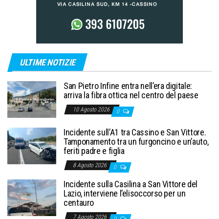
ULTIME NOTIZIE
San Pietro Infine entra nell’era digitale:
arriva la fibra ottica nel centro del paese
10 Agosto 2026
0
Incidente sull’A1 tra Cassino e San Vittore.
Tamponamento tra un furgoncino e un’auto,
feriti padre e figlia
8 Agosto 2026
0
Incidente sulla Casilina a San Vittore del
Lazio, interviene l’elisoccorso per un
centauro
7 Agosto 2026