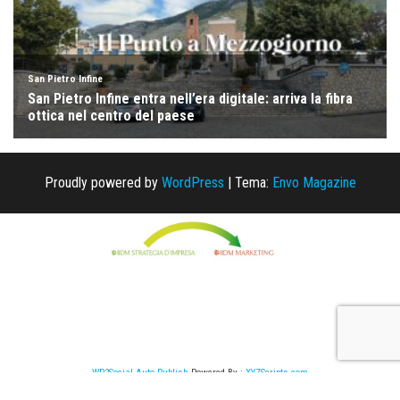
Proudly powered by
WordPress
|
Tema:
Envo Magazine
WP2Social Auto Publish
Powered By :
XYZScripts.com