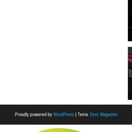
Proudly powered by
WordPress
|
Tema:
Envo Magazine