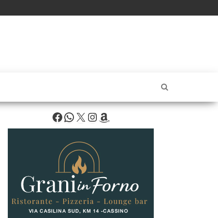
Facebook
WhatsApp
X
Instagram
Amazon