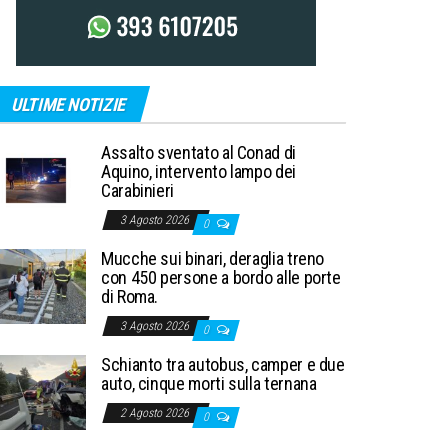
ULTIME NOTIZIE
Assalto sventato al Conad di
Aquino, intervento lampo dei
Carabinieri
3 Agosto 2026
0
Mucche sui binari, deraglia treno
con 450 persone a bordo alle porte
di Roma.
3 Agosto 2026
0
Schianto tra autobus, camper e due
auto, cinque morti sulla ternana
2 Agosto 2026
0