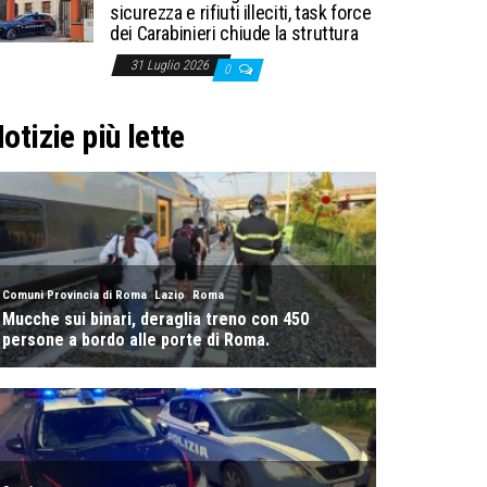
sicurezza e rifiuti illeciti, task force
dei Carabinieri chiude la struttura
31 Luglio 2026
0
otizie più lette