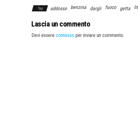
benzina
fuoco
li
addosso
dargli
getta
Tag
Lascia un commento
Devi essere
connesso
per inviare un commento.