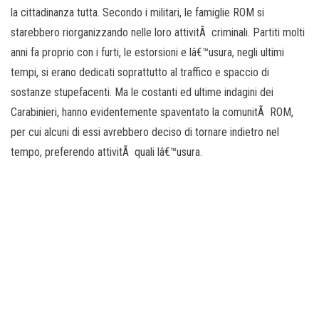
la cittadinanza tutta. Secondo i militari, le famiglie ROM si
starebbero riorganizzando nelle loro attivitÃ criminali. Partiti molti
anni fa proprio con i furti, le estorsioni e lâ€™usura, negli ultimi
tempi, si erano dedicati soprattutto al traffico e spaccio di
sostanze stupefacenti. Ma le costanti ed ultime indagini dei
Carabinieri, hanno evidentemente spaventato la comunitÃ ROM,
per cui alcuni di essi avrebbero deciso di tornare indietro nel
tempo, preferendo attivitÃ quali lâ€™usura.