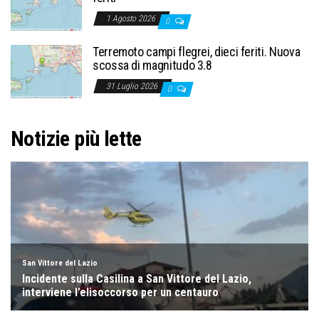
1 Agosto 2026
0
Terremoto campi flegrei, dieci feriti. Nuova
scossa di magnitudo 3.8
31 Luglio 2026
0
Notizie più lette