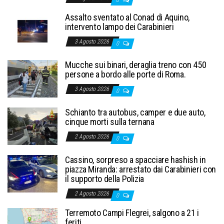
0
Assalto sventato al Conad di Aquino,
intervento lampo dei Carabinieri
3 Agosto 2026
0
Mucche sui binari, deraglia treno con 450
persone a bordo alle porte di Roma.
3 Agosto 2026
0
Schianto tra autobus, camper e due auto,
cinque morti sulla ternana
2 Agosto 2026
0
Cassino, sorpreso a spacciare hashish in
piazza Miranda: arrestato dai Carabinieri con
il supporto della Polizia
2 Agosto 2026
0
Terremoto Campi Flegrei, salgono a 21 i
feriti