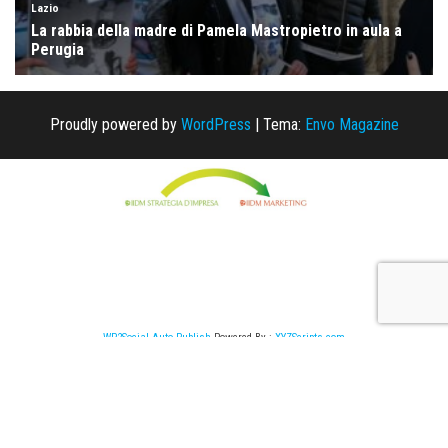
Proudly powered by
WordPress
|
Tema:
Envo Magazine
WP2Social Auto Publish
Powered By :
XYZScripts.com