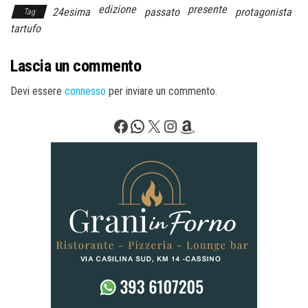
edizione
presente
24esima
passato
protagonista
Tag
tartufo
Lascia un commento
Devi essere
connesso
per inviare un commento.
Facebook
WhatsApp
X
Instagram
Amazon