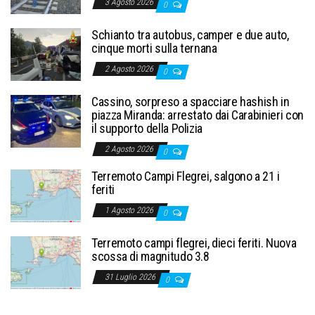
3 Agosto 2026
0
Schianto tra autobus, camper e due auto,
cinque morti sulla ternana
2 Agosto 2026
0
Cassino, sorpreso a spacciare hashish in
piazza Miranda: arrestato dai Carabinieri con
il supporto della Polizia
2 Agosto 2026
0
Terremoto Campi Flegrei, salgono a 21 i
feriti
1 Agosto 2026
0
Terremoto campi flegrei, dieci feriti. Nuova
scossa di magnitudo 3.8
31 Luglio 2026
0