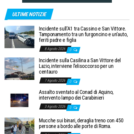
ULTIME NOTIZIE
Incidente sull’A1 tra Cassino e San Vittore.
Tamponamento tra un furgoncino e un’auto,
feriti padre e figlia
8 Agosto 2026
0
Incidente sulla Casilina a San Vittore del
Lazio, interviene l’elisoccorso per un
centauro
7 Agosto 2026
0
Assalto sventato al Conad di Aquino,
intervento lampo dei Carabinieri
3 Agosto 2026
0
Mucche sui binari, deraglia treno con 450
persone a bordo alle porte di Roma.