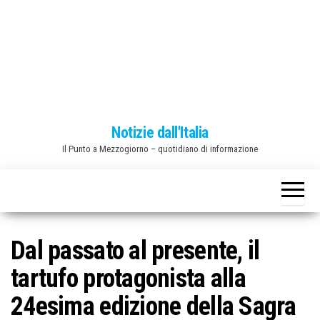
o
n
e
Notizie dall'Italia
Il Punto a Mezzogiorno – quotidiano di informazione
Dal passato al presente, il
tartufo protagonista alla
24esima edizione della Sagra