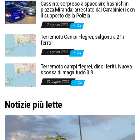
Cassino, sorpreso a spacciare hashish in
piazza Miranda: arrestato dai Carabinieri con
il supporto della Polizia
2 Agosto 2026
0
Terremoto Campi Flegrei, salgono a 21 i
feriti
1 Agosto 2026
0
Terremoto campi flegrei, dieci feriti. Nuova
scossa di magnitudo 3.8
31 Luglio 2026
0
Notizie più lette