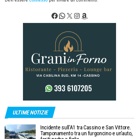
Facebook
WhatsApp
X
Instagram
Amazon
ULTIME NOTIZIE
Incidente sull’A1 tra Cassino e San Vittore.
Tamponamento tra un furgoncino e un’auto,