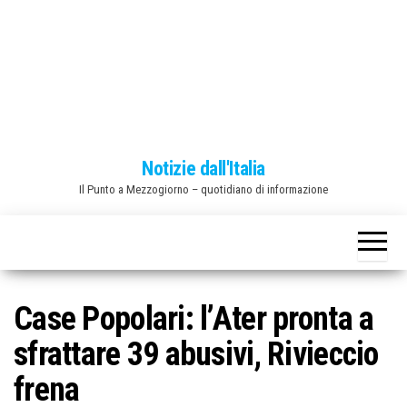
o
n
e
Notizie dall'Italia
Il Punto a Mezzogiorno – quotidiano di informazione
Case Popolari: l’Ater pronta a
sfrattare 39 abusivi, Rivieccio
frena