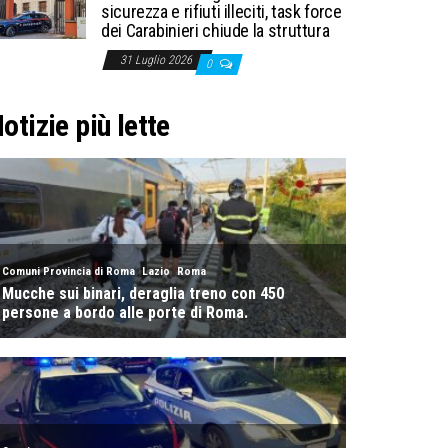
sicurezza e rifiuti illeciti, task force
dei Carabinieri chiude la struttura
31 Luglio 2026
0
otizie più lette