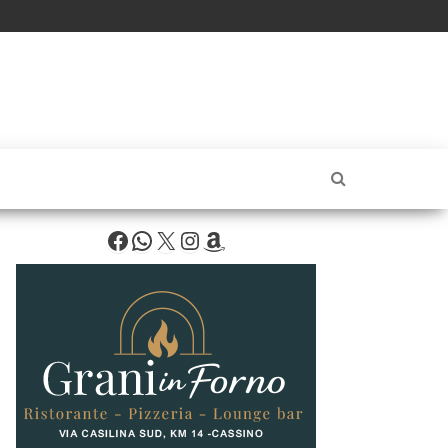
Facebook
WhatsApp
X
Instagram
Amazon