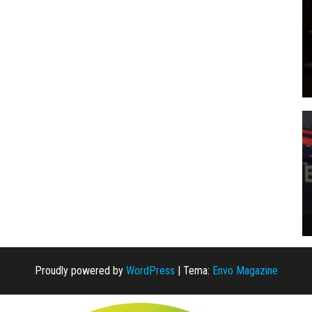
Proudly powered by
WordPress
|
Tema:
Envo Magazine