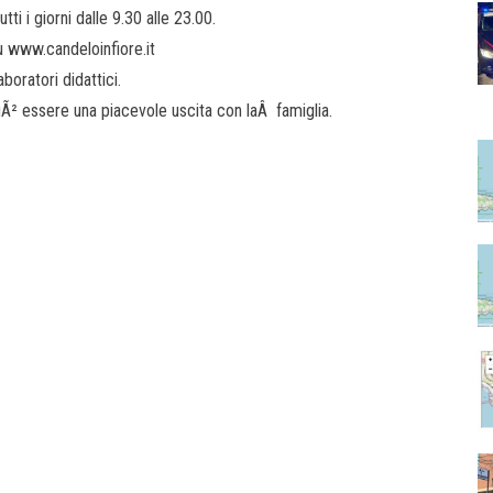
tti i giorni dalle 9.30 alle 23.00.
u www.candeloinfiore.it
aboratori didattici.
uÃ² essere una piacevole uscita con laÂ famiglia.