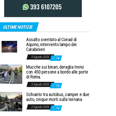
ULTIME NOTIZIE
Assalto sventato al Conad di
Aquino, intervento lampo dei
Carabinieri
3 Agosto 2026
0
Mucche sui binari, deraglia treno
con 450 persone a bordo alle porte
di Roma.
3 Agosto 2026
0
Schianto tra autobus, camper e due
auto, cinque morti sulla ternana
2 Agosto 2026
0