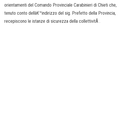
orientamenti del Comando Provinciale Carabinieri di Chieti che,
tenuto conto dellâ€™indirizzo del sig. Prefetto della Provincia,
recepiscono le istanze di sicurezza della collettivitÃ .