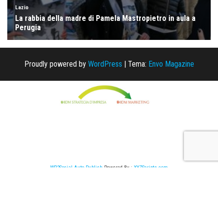
Proudly powered by
WordPress
|
Tema:
Envo Magazine
WP2Social Auto Publish
Powered By :
XYZScripts.com