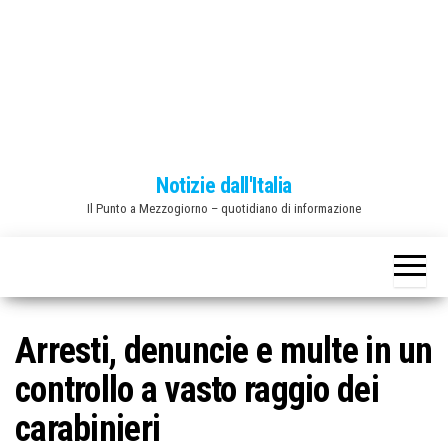
o
n
e
Notizie dall'Italia
Il Punto a Mezzogiorno – quotidiano di informazione
Arresti, denuncie e multe in un
controllo a vasto raggio dei
carabinieri