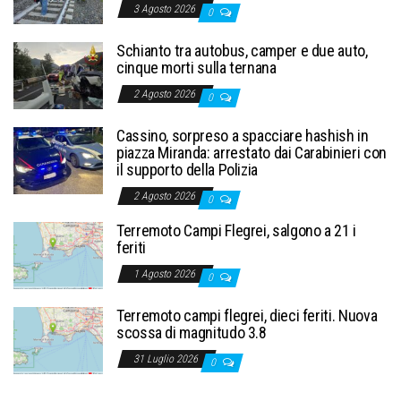
3 Agosto 2026
0
Schianto tra autobus, camper e due auto,
cinque morti sulla ternana
2 Agosto 2026
0
Cassino, sorpreso a spacciare hashish in
piazza Miranda: arrestato dai Carabinieri con
il supporto della Polizia
2 Agosto 2026
0
Terremoto Campi Flegrei, salgono a 21 i
feriti
1 Agosto 2026
0
Terremoto campi flegrei, dieci feriti. Nuova
scossa di magnitudo 3.8
31 Luglio 2026
0