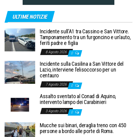
ULTIME NOTIZIE
Incidente sull’A1 tra Cassino e San Vittore.
Tamponamento tra un furgoncino e un’auto,
feriti padre e figlia
8 Agosto 2026
0
Incidente sulla Casilina a San Vittore del
Lazio, interviene l’elisoccorso per un
centauro
7 Agosto 2026
0
Assalto sventato al Conad di Aquino,
intervento lampo dei Carabinieri
3 Agosto 2026
0
Mucche sui binari, deraglia treno con 450
persone a bordo alle porte di Roma.