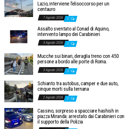
Lazio, interviene l’elisoccorso per un
centauro
7 Agosto 2026
0
Assalto sventato al Conad di Aquino,
intervento lampo dei Carabinieri
3 Agosto 2026
0
Mucche sui binari, deraglia treno con 450
persone a bordo alle porte di Roma.
3 Agosto 2026
0
Schianto tra autobus, camper e due auto,
cinque morti sulla ternana
2 Agosto 2026
0
Cassino, sorpreso a spacciare hashish in
piazza Miranda: arrestato dai Carabinieri con
il supporto della Polizia