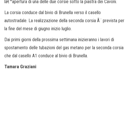
lâ€™apertura di una delle due corsie sotto la piastra dei Cavoni.
La corsia conduce dal bivio di Brunella verso il casello
autostradale. La realizzazione della seconda corsia Ã¨ prevista per
la fine del mese di giugno inizio luglio.
Dai primi giorni della prossima settimana inizieranno i lavori di
spostamento delle tubazioni del gas metano per la seconda corsia
che dal casello A1 conduce al bivio di Brunella.
Tamara Graziani