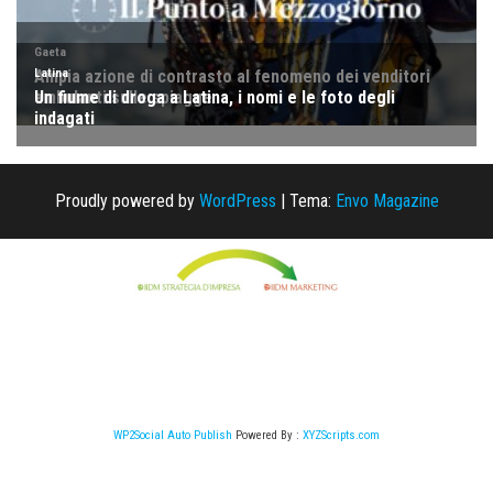
Proudly powered by
WordPress
|
Tema:
Envo Magazine
WP2Social Auto Publish
Powered By :
XYZScripts.com