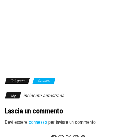
Categoria
Cronaca
incidente autostrada
Tag
Lascia un commento
Devi essere
connesso
per inviare un commento.