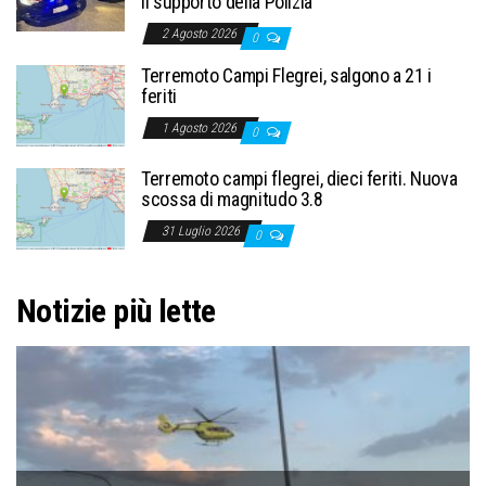
il supporto della Polizia
2 Agosto 2026
0
Terremoto Campi Flegrei, salgono a 21 i
feriti
1 Agosto 2026
0
Terremoto campi flegrei, dieci feriti. Nuova
scossa di magnitudo 3.8
31 Luglio 2026
0
Notizie più lette