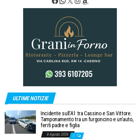
Facebook
WhatsApp
X
Instagram
Amazon
ULTIME NOTIZIE
Incidente sull’A1 tra Cassino e San Vittore.
Tamponamento tra un furgoncino e un’auto,
feriti padre e figlia
8 Agosto 2026
0