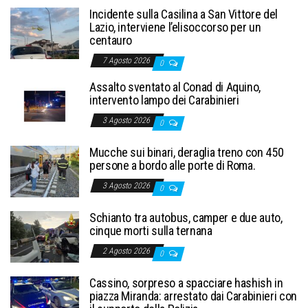
Incidente sulla Casilina a San Vittore del
Lazio, interviene l’elisoccorso per un
centauro
7 Agosto 2026
0
Assalto sventato al Conad di Aquino,
intervento lampo dei Carabinieri
3 Agosto 2026
0
Mucche sui binari, deraglia treno con 450
persone a bordo alle porte di Roma.
3 Agosto 2026
0
Schianto tra autobus, camper e due auto,
cinque morti sulla ternana
2 Agosto 2026
0
Cassino, sorpreso a spacciare hashish in
piazza Miranda: arrestato dai Carabinieri con