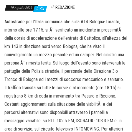
Di
REDAZIONE
19 Agosto 2011
0
Autostrade per l’Italia comunica che sulla A14 Bologna-Taranto,
intorno alle ore 17:15, si Ã¨ verificato un incidente in prossimitÃ
della corsia di accelerazione dell’entrata di Cattolica, all’altezza del
km 143 in direzione nord verso Bologna, che ha visto il
coinvolgimento un mezzo pesante ed un camper. Nel sinistro una
persona Ã¨ rimasta ferita. Sul luogo dell’evento sono intervenuti le
pattuglie della Polizia stradale, il personale della Direzione 3.o
Tronco di Bologna ed i mezzi di soccorso meccanico e sanitario.
Il traffico transita su tutte le corsie e al momento (ore 18:15) si
registrano 8 km di coda in movimento tra Pesaro e Riccione.
Costanti aggiornamenti sulla situazione della viabilitÃ e dei
percorsi alternativi sono disponibili attraverso i pannelli a
messaggio variabile, su RTL 102.5 FM, ISORADIO 103.3 FM e, in
area di servizio, sul circuito televisivo INFOMOVING. Per ulteriori