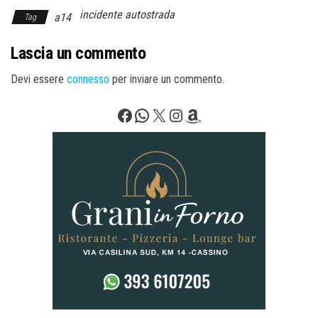
incidente autostrada
a14
Tag
Lascia un commento
Devi essere
connesso
per inviare un commento.
Facebook
WhatsApp
X
Instagram
Amazon