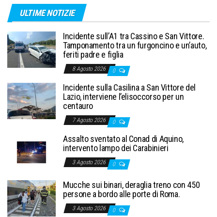
ULTIME NOTIZIE
Incidente sull’A1 tra Cassino e San Vittore.
Tamponamento tra un furgoncino e un’auto,
feriti padre e figlia
8 Agosto 2026
0
Incidente sulla Casilina a San Vittore del
Lazio, interviene l’elisoccorso per un
centauro
7 Agosto 2026
0
Assalto sventato al Conad di Aquino,
intervento lampo dei Carabinieri
3 Agosto 2026
0
Mucche sui binari, deraglia treno con 450
persone a bordo alle porte di Roma.
3 Agosto 2026
0