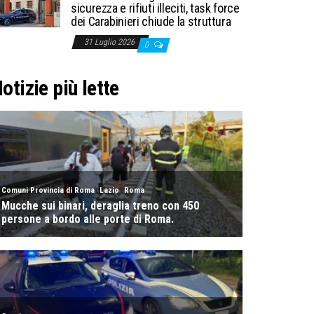
sicurezza e rifiuti illeciti, task force
dei Carabinieri chiude la struttura
31 Luglio 2026
0
otizie più lette