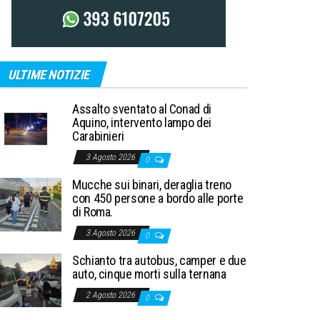
ULTIME NOTIZIE
Assalto sventato al Conad di
Aquino, intervento lampo dei
Carabinieri
3 Agosto 2026
0
Mucche sui binari, deraglia treno
con 450 persone a bordo alle porte
di Roma.
3 Agosto 2026
0
Schianto tra autobus, camper e due
auto, cinque morti sulla ternana
2 Agosto 2026
0