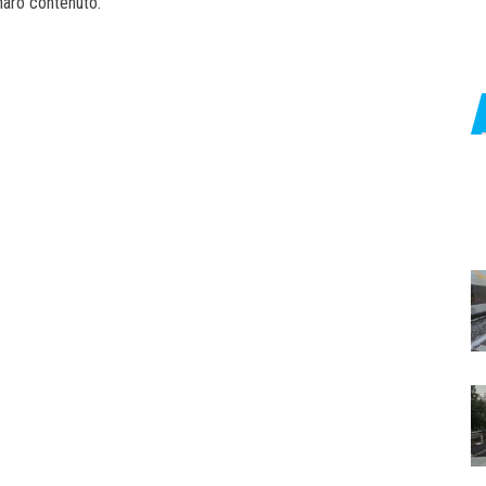
enaro contenuto.