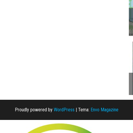
Proudly powered by
WordPress
|
Tema:
Envo Magazine