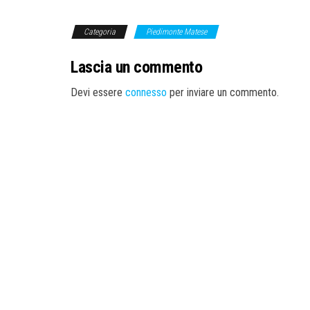
Categoria
Piedimonte Matese
Lascia un commento
Devi essere
connesso
per inviare un commento.