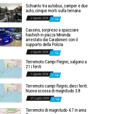
Schianto tra autobus, camper e due
auto, cinque morti sulla ternana
2 Agosto 2026
0
Cassino, sorpreso a spacciare
hashish in piazza Miranda:
arrestato dai Carabinieri con il
supporto della Polizia
2 Agosto 2026
0
Terremoto Campi Flegrei, salgono a
21 i feriti
1 Agosto 2026
0
Terremoto campi flegrei, dieci feriti.
Nuova scossa di magnitudo 3.8
31 Luglio 2026
0
Terremoto di magnitudo 4.7 in area