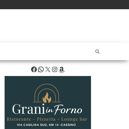
Facebook
WhatsApp
X
Instagram
Amazon