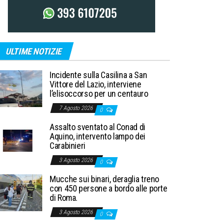
ULTIME NOTIZIE
Incidente sulla Casilina a San
Vittore del Lazio, interviene
l’elisoccorso per un centauro
7 Agosto 2026
0
Assalto sventato al Conad di
Aquino, intervento lampo dei
Carabinieri
3 Agosto 2026
0
Mucche sui binari, deraglia treno
con 450 persone a bordo alle porte
di Roma.
3 Agosto 2026
0