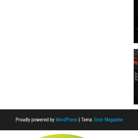
Proudly powered by
WordPress
|
Tema:
Envo Magazine