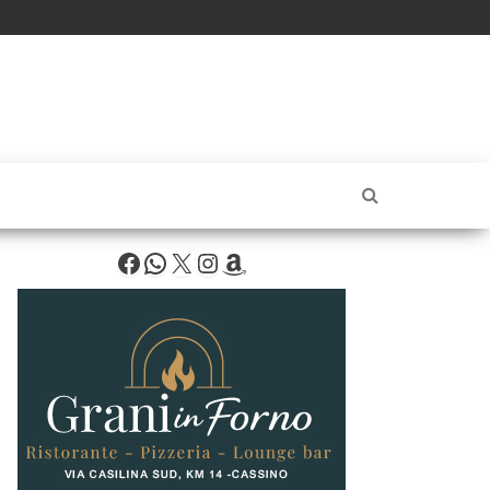
Facebook
WhatsApp
X
Instagram
Amazon