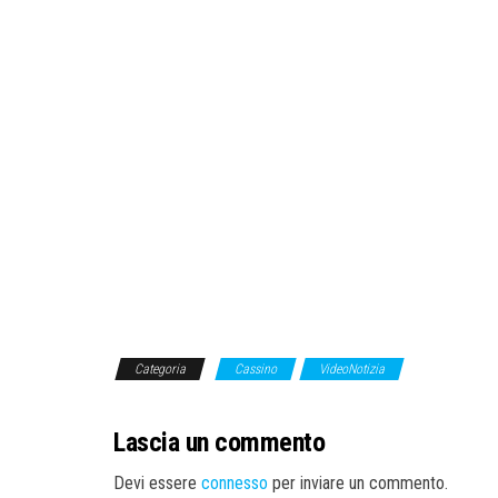
Categoria
Cassino
VideoNotizia
Lascia un commento
Devi essere
connesso
per inviare un commento.