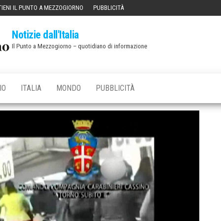
IENI IL PUNTO A MEZZOGIORNO
PUBBLICITÀ
Notizie dall'Italia
Il Punto a Mezzogiorno – quotidiano di informazione
IO
ITALIA
MONDO
PUBBLICITÀ