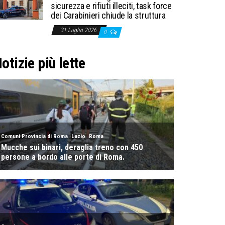
sicurezza e rifiuti illeciti, task force
dei Carabinieri chiude la struttura
31 Luglio 2026
0
otizie più lette