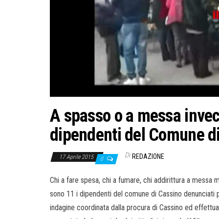
A spasso o a messa invece
dipendenti del Comune d
Di
REDAZIONE
17 Aprile 2015
0
Chi a fare spesa, chi a fumare, chi addirittura a messa me
sono 11 i dipendenti del comune di Cassino denunciati per
indagine coordinata dalla procura di Cassino ed effettu