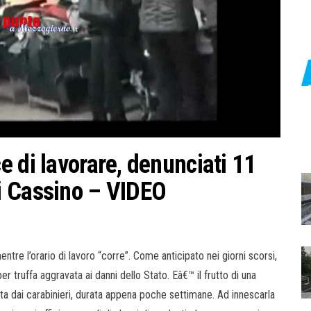
 di lavorare, denunciati 11
i Cassino – VIDEO
ntre l’orario di lavoro “corre”. Come anticipato nei giorni scorsi,
 truffa aggravata ai danni dello Stato. Eâ€™ il frutto di una
ata dai carabinieri, durata appena poche settimane. Ad innescarla