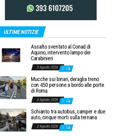
ULTIME NOTIZIE
Assalto sventato al Conad di
Aquino, intervento lampo dei
Carabinieri
3 Agosto 2026
0
Mucche sui binari, deraglia treno
con 450 persone a bordo alle porte
di Roma.
3 Agosto 2026
0
Schianto tra autobus, camper e due
auto, cinque morti sulla ternana
2 Agosto 2026
0