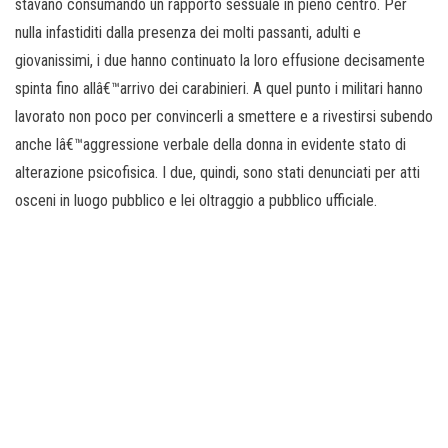
stavano consumando un rapporto sessuale in pieno centro. Per
nulla infastiditi dalla presenza dei molti passanti, adulti e
giovanissimi, i due hanno continuato la loro effusione decisamente
spinta fino allâ€™arrivo dei carabinieri. A quel punto i militari hanno
lavorato non poco per convincerli a smettere e a rivestirsi subendo
anche lâ€™aggressione verbale della donna in evidente stato di
alterazione psicofisica. I due, quindi, sono stati denunciati per atti
osceni in luogo pubblico e lei oltraggio a pubblico ufficiale.