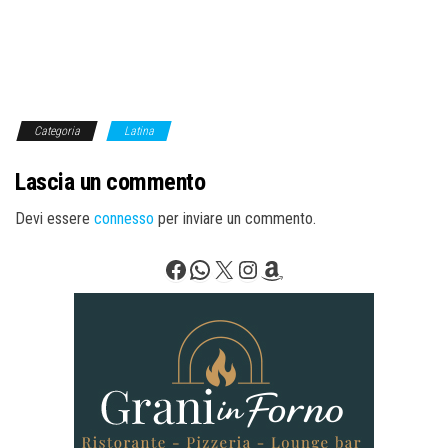
Categoria
Latina
Lascia un commento
Devi essere
connesso
per inviare un commento.
Facebook
WhatsApp
X
Instagram
Amazon