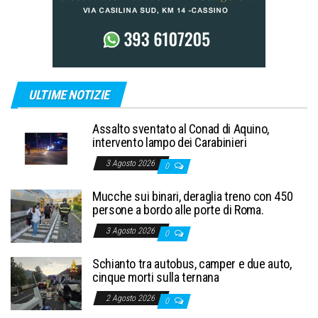
ULTIME NOTIZIE
Assalto sventato al Conad di Aquino,
intervento lampo dei Carabinieri
3 Agosto 2026
0
Mucche sui binari, deraglia treno con 450
persone a bordo alle porte di Roma.
3 Agosto 2026
0
Schianto tra autobus, camper e due auto,
cinque morti sulla ternana
2 Agosto 2026
0