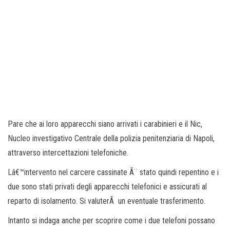
Pare che ai loro apparecchi siano arrivati i carabinieri e il Nic,
Nucleo investigativo Centrale della polizia penitenziaria di Napoli,
attraverso intercettazioni telefoniche.
Lâ€™intervento nel carcere cassinate Ã¨ stato quindi repentino e i
due sono stati privati degli apparecchi telefonici e assicurati al
reparto di isolamento. Si valuterÃ un eventuale trasferimento.
Intanto si indaga anche per scoprire come i due telefoni possano