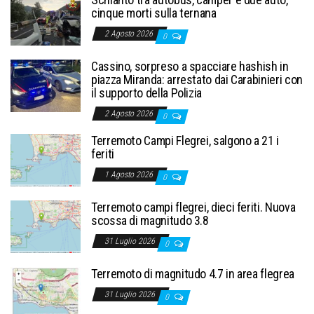
cinque morti sulla ternana
2 Agosto 2026
0
Cassino, sorpreso a spacciare hashish in
piazza Miranda: arrestato dai Carabinieri con
il supporto della Polizia
2 Agosto 2026
0
Terremoto Campi Flegrei, salgono a 21 i
feriti
1 Agosto 2026
0
Terremoto campi flegrei, dieci feriti. Nuova
scossa di magnitudo 3.8
31 Luglio 2026
0
Terremoto di magnitudo 4.7 in area flegrea
31 Luglio 2026
0