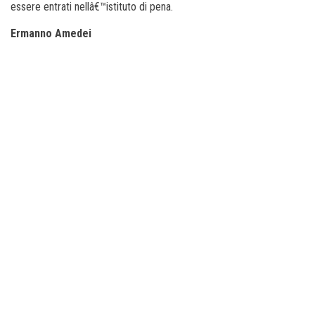
essere entrati nellâ€™istituto di pena.
Ermanno Amedei