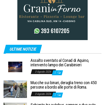
ULTIME NOTIZIE
Assalto sventato al Conad di Aquino,
intervento lampo dei Carabinieri
3 Agosto 2026
0
Mucche sui binari, deraglia treno con 450
persone a bordo alle porte di Roma.
3 Agosto 2026
0
Schianto tra autobus, camper e due auto,