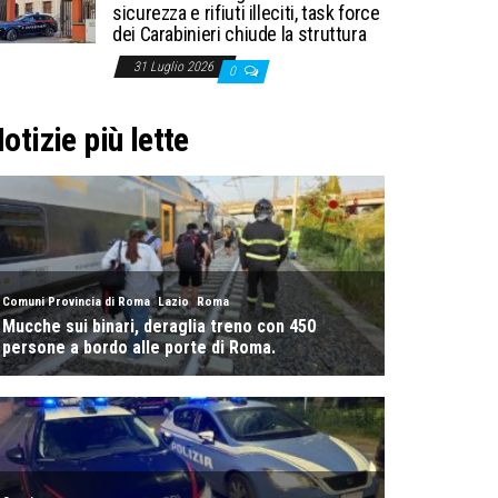
sicurezza e rifiuti illeciti, task force
dei Carabinieri chiude la struttura
31 Luglio 2026
0
otizie più lette