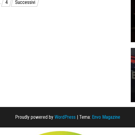
…
4
Successivi
Proudly powered by
WordPress
|
Tema:
Envo Magazine