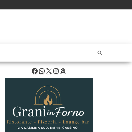
Facebook
WhatsApp
X
Instagram
Amazon