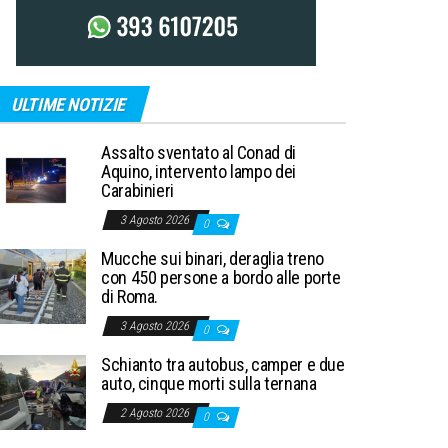
ULTIME NOTIZIE
Assalto sventato al Conad di
Aquino, intervento lampo dei
Carabinieri
3 Agosto 2026
0
Mucche sui binari, deraglia treno
con 450 persone a bordo alle porte
di Roma.
3 Agosto 2026
0
Schianto tra autobus, camper e due
auto, cinque morti sulla ternana
2 Agosto 2026
0