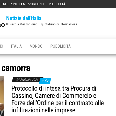
IENI IL PUNTO A MEZZOGIORNO
PUBBLICITÀ
Notizie dall'Italia
Il Punto a Mezzogiorno – quotidiano di informazione
IO
ITALIA
MONDO
PUBBLICITÀ
:
camorra
24 Febbraio 2026
0
Protocollo di intesa tra Procura di
Cassino, Camere di Commercio e
Forze dell’Ordine per il contrasto alle
infiltrazioni nelle imprese