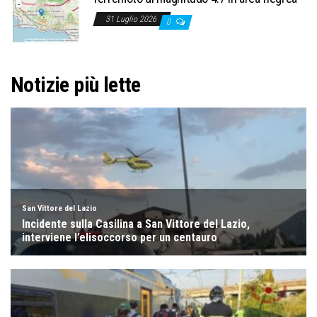
31 Luglio 2026
0
Notizie più lette