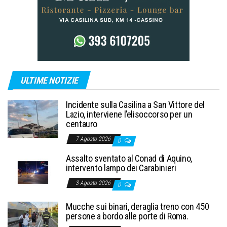
ULTIME NOTIZIE
Incidente sulla Casilina a San Vittore del
Lazio, interviene l’elisoccorso per un
centauro
7 Agosto 2026
0
Assalto sventato al Conad di Aquino,
intervento lampo dei Carabinieri
3 Agosto 2026
0
Mucche sui binari, deraglia treno con 450
persone a bordo alle porte di Roma.