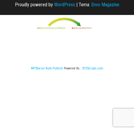
Proudly powered by
WordPress
|
Tema:
Envo Magazine
WP2Social Auto Publish
Powered By :
XYZScripts.com