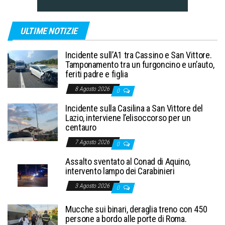
ULTIME NOTIZIE
Incidente sull’A1 tra Cassino e San Vittore.
Tamponamento tra un furgoncino e un’auto,
feriti padre e figlia
8 Agosto 2026
0
Incidente sulla Casilina a San Vittore del
Lazio, interviene l’elisoccorso per un
centauro
7 Agosto 2026
0
Assalto sventato al Conad di Aquino,
intervento lampo dei Carabinieri
3 Agosto 2026
0
Mucche sui binari, deraglia treno con 450
persone a bordo alle porte di Roma.