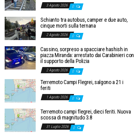
3 Agosto 2026
0
Schianto tra autobus, camper e due auto,
cinque morti sulla ternana
2 Agosto 2026
0
Cassino, sorpreso a spacciare hashish in
piazza Miranda: arrestato dai Carabinieri con
il supporto della Polizia
2 Agosto 2026
0
Terremoto Campi Flegrei, salgono a 21 i
feriti
1 Agosto 2026
0
Terremoto campi flegrei, dieci feriti. Nuova
scossa di magnitudo 3.8
31 Luglio 2026
0