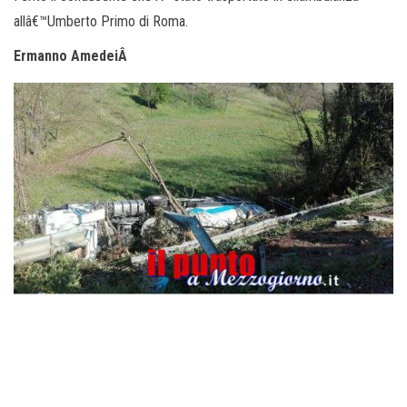
allâ€™Umberto Primo di Roma.
Ermanno AmedeiÂ